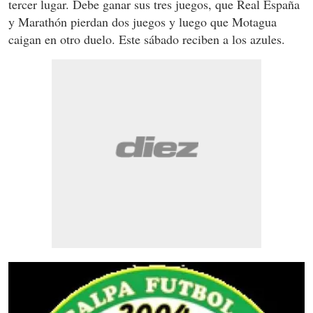
tercer lugar. Debe ganar sus tres juegos, que Real España
y Marathón pierdan dos juegos y luego que Motagua
caigan en otro duelo. Este sábado reciben a los azules.