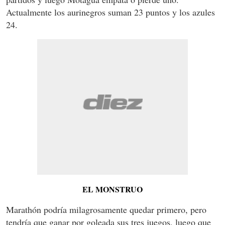
Actualmente los aurinegros suman 23 puntos y los azules
24.
EL MONSTRUO
Marathón podría milagrosamente quedar primero, pero
tendría que ganar por goleada sus tres juegos, luego que