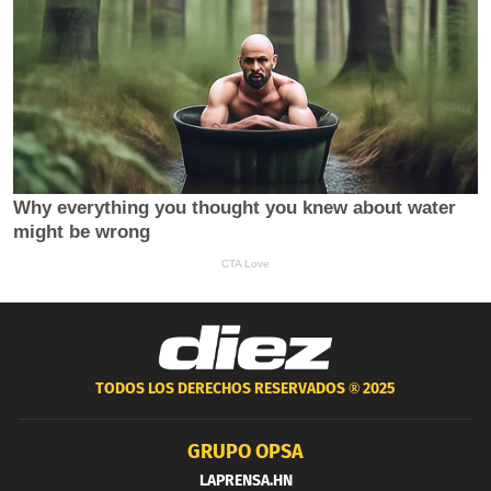
TODOS LOS DERECHOS RESERVADOS ®
2025
GRUPO OPSA
LAPRENSA.HN