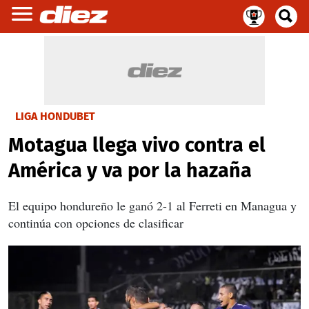
LIGA HONDUBET
Motagua llega vivo contra el
América y va por la hazaña
El equipo hondureño le ganó 2-1 al Ferreti en Managua y
continúa con opciones de clasificar