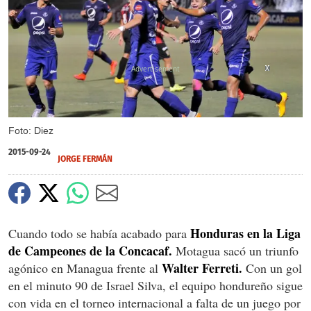
X
X
X
Foto: Diez
2015-09-24
JORGE FERMÁN
Honduras en la Liga
Cuando todo se había acabado para
de Campeones de la Concacaf.
Motagua sacó un triunfo
Walter Ferreti.
agónico en Managua frente al
Con un gol
en el minuto 90 de Israel Silva, el equipo hondureño sigue
con vida en el torneo internacional a falta de un juego por