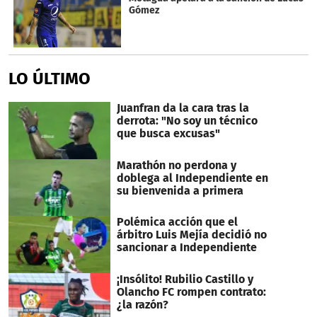
Gómez
LO ÚLTIMO
Juanfran da la cara tras la
derrota: "No soy un técnico
que busca excusas"
Marathón no perdona y
doblega al Independiente en
su bienvenida a primera
Polémica acción que el
árbitro Luis Mejía decidió no
sancionar a Independiente
¡Insólito! Rubilio Castillo y
Olancho FC rompen contrato:
¿la razón?