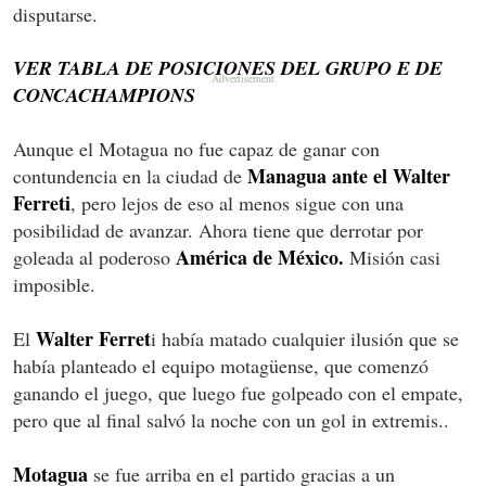
disputarse.
VER TABLA DE POSICIONES DEL GRUPO E DE
CONCACHAMPIONS
Aunque el Motagua no fue capaz de ganar con
Managua ante el Walter
contundencia en la ciudad de
Ferreti
, pero lejos de eso al menos sigue con una
posibilidad de avanzar. Ahora tiene que derrotar por
América de México.
goleada al poderoso
Misión casi
imposible.
Walter Ferret
El
i había matado cualquier ilusión que se
había planteado el equipo motagüense, que comenzó
ganando el juego, que luego fue golpeado con el empate,
pero que al final salvó la noche con un gol in extremis..
Motagua
se fue arriba en el partido gracias a un