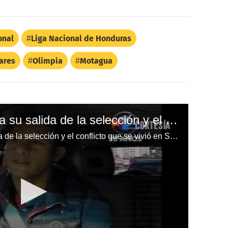
onal
Liga Nacional de Honduras
ares
Olimpia
Motagua
Noel Valladares detalla su salida de la selección y el conflicto que se vivió en Sudáfrica 2010
Noel Valladares detalla su salida de la selección y el conflicto que se vivió en Sudáfrica 2010