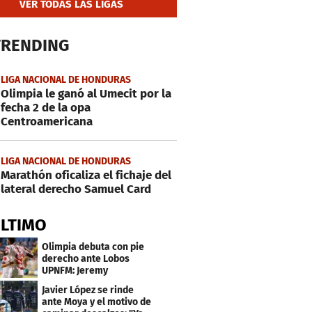
VER TODAS LAS LIGAS
TRENDING
LIGA NACIONAL DE HONDURAS
Olimpia le ganó al Umecit por la
fecha 2 de la opa
Centroamericana
LIGA NACIONAL DE HONDURAS
Marathón oficaliza el fichaje del
lateral derecho Samuel Card
ÚLTIMO
Olimpia debuta con pie
derecho ante Lobos
UPNFM: Jeremy
Rodríguez fue el héroe
Javier López se rinde
ante Moya y el motivo de