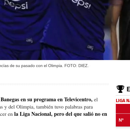
 rencías de su pasado con el Olimpia. FOTO: DIEZ.
Banegas en su programa en Televicentro,
el
LIGA 
s y del Olimpia, también tuvo palabras para
la Liga Nacional, pero del que salió no en
ocer en