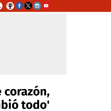
e corazón,
bió todo'