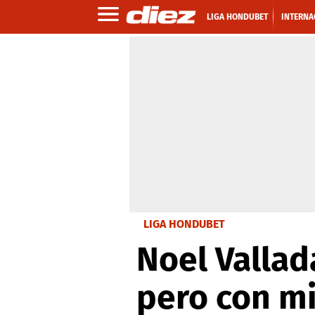
LIGA HONDUBET
INTERNA
LIGA HONDUBET
Noel Vallad
pero con mi