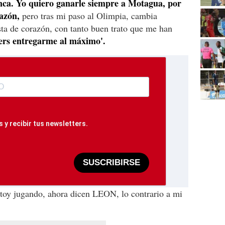
nca. Yo quiero ganarle siempre a Motagua, por
azón,
pero tras mi paso al Olimpia, cambia
ta de corazón, con tanto buen trato que me han
ers entregarme al máximo'.
 y recibir tus newsletters.
SUSCRIBIRSE
stoy jugando, ahora dicen LEON, lo contrario a mi