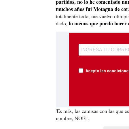
partidos, no lo he comentado nu
muchos años fui Motagua de cor
totalmente todo, me vuelvo olimpis
lo menos que puedo hacer 
dado,
Acepto las condiciones
'Es más, las camisas con las que e
nombre, NOEl'.