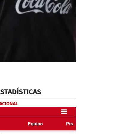
ESTADÍSTICAS
NACIONAL