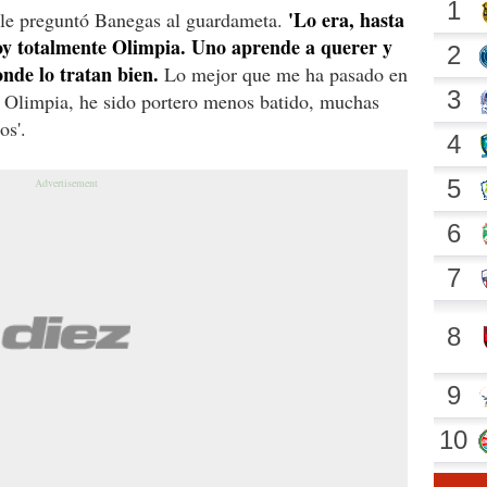
'Lo era, hasta
, le preguntó Banegas al guardameta.
oy totalmente Olimpia. Uno aprende a querer y
onde lo tratan bien.
Lo mejor que me ha pasado en
n Olimpia, he sido portero menos batido, muchas
os'.