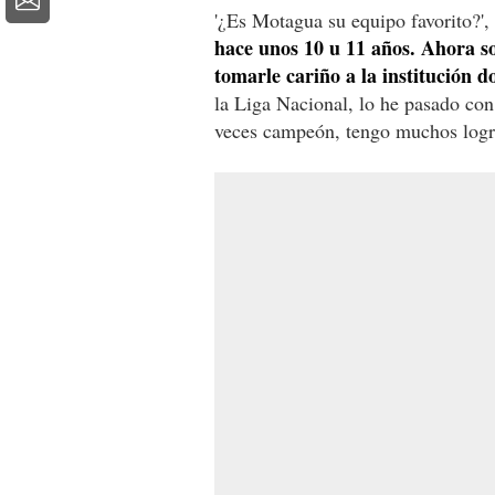
'¿Es Motagua su equipo favorito?'
hace unos 10 u 11 años. Ahora s
tomarle cariño a la institución d
la Liga Nacional, lo he pasado co
veces campeón, tengo muchos logr