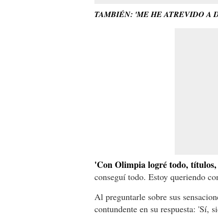
TAMBIÉN: 'ME HE ATREVIDO A D
'Con Olimpia logré todo, títulos
conseguí todo. Estoy queriendo conq
Al preguntarle sobre sus sensacione
contundente en su respuesta: 'Sí, 