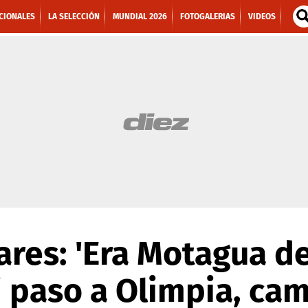
CIONALES
LA SELECCIÓN
MUNDIAL 2026
FOTOGALERIAS
VIDEOS
ares: 'Era Motagua d
 paso a Olimpia, cam