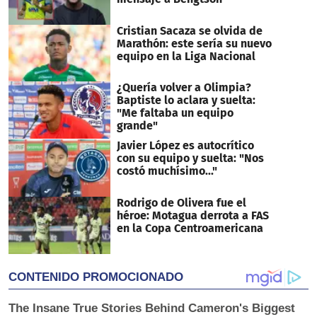
Cristian Sacaza se olvida de
Marathón: este sería su nuevo
equipo en la Liga Nacional
¿Quería volver a Olimpia?
Baptiste lo aclara y suelta:
"Me faltaba un equipo
grande"
Javier López es autocrítico
con su equipo y suelta: "Nos
costó muchísimo..."
Rodrigo de Olivera fue el
héroe: Motagua derrota a FAS
en la Copa Centroamericana