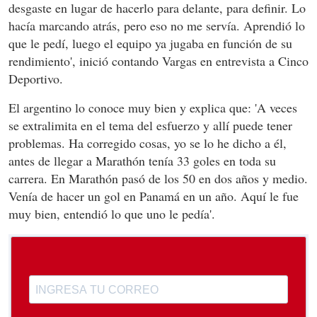
desgaste en lugar de hacerlo para delante, para definir. Lo
hacía marcando atrás, pero eso no me servía. Aprendió lo
que le pedí, luego el equipo ya jugaba en función de su
rendimiento', inició contando Vargas en entrevista a Cinco
Deportivo.
El argentino lo conoce muy bien y explica que: 'A veces
se extralimita en el tema del esfuerzo y allí puede tener
problemas. Ha corregido cosas, yo se lo he dicho a él,
antes de llegar a Marathón tenía 33 goles en toda su
carrera. En Marathón pasó de los 50 en dos años y medio.
Venía de hacer un gol en Panamá en un año. Aquí le fue
muy bien, entendió lo que uno le pedía'.