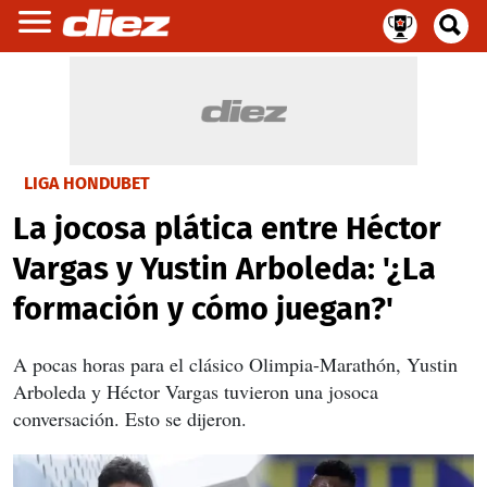
LIGA HONDUBET
La jocosa plática entre Héctor
Vargas y Yustin Arboleda: '¿La
formación y cómo juegan?'
A pocas horas para el clásico Olimpia-Marathón, Yustin
Arboleda y Héctor Vargas tuvieron una josoca
conversación. Esto se dijeron.