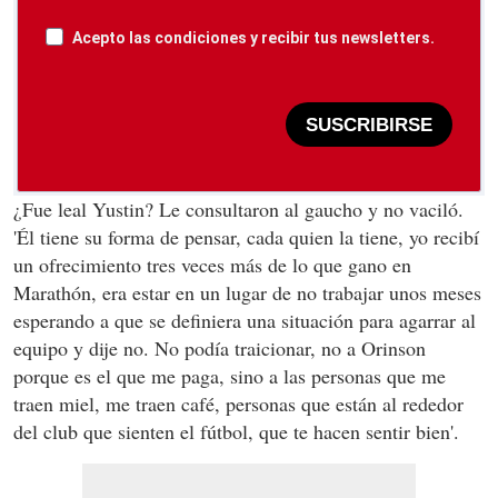
Acepto las condiciones y recibir tus newsletters.
SUSCRIBIRSE
¿Fue leal Yustin? Le consultaron al gaucho y no vaciló.
'Él tiene su forma de pensar, cada quien la tiene, yo recibí
un ofrecimiento tres veces más de lo que gano en
Marathón, era estar en un lugar de no trabajar unos meses
esperando a que se definiera una situación para agarrar al
equipo y dije no. No podía traicionar, no a Orinson
porque es el que me paga, sino a las personas que me
traen miel, me traen café, personas que están al rededor
del club que sienten el fútbol, que te hacen sentir bien'.