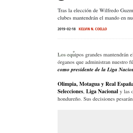
Tras la elección de Wilfredo Guzm
clubes mantendrán el mando en nu
2019-02-18
KELVIN N. COELLO
X
X
Los equipos grandes mantendrán e
órganos que administran nuestro f
como presidente de la Liga Nacio
Olimpia, Motagua y Real Españ
Selecciones
Liga Nacional
,
y las 
hondureño. Sus decisiones pesarán