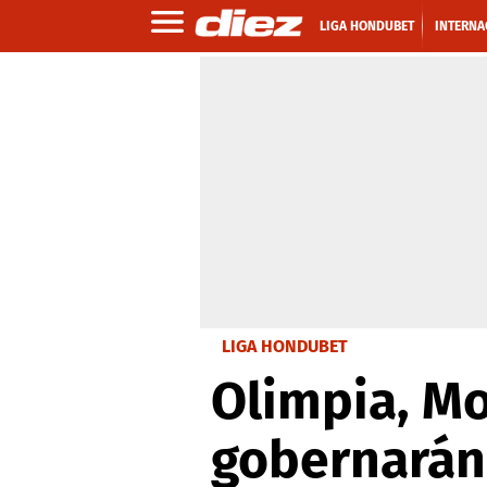
LIGA HONDUBET
INTERNA
LIGA HONDUBET
Olimpia, M
gobernarán