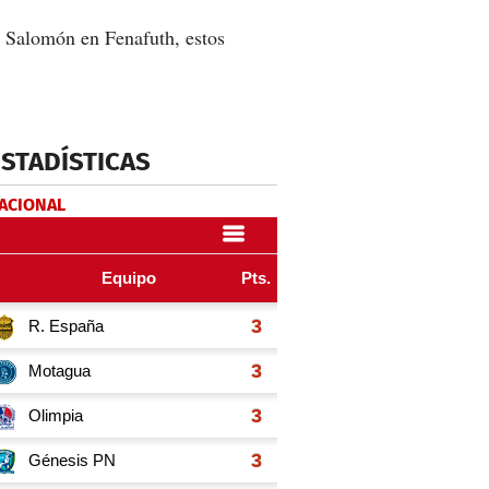
e Salomón en Fenafuth, estos
ESTADÍSTICAS
NACIONAL