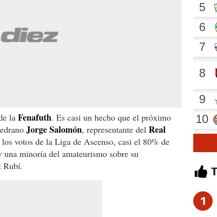
Fenafuth
 de la
. Es casi un hecho que el próximo
Jorge Salomón
Real
mpedrano
, representante del
 los votos de la Liga de Ascenso, casi el 80% de
 y una minoría del amateurismo sobre su
l Rubí.
1