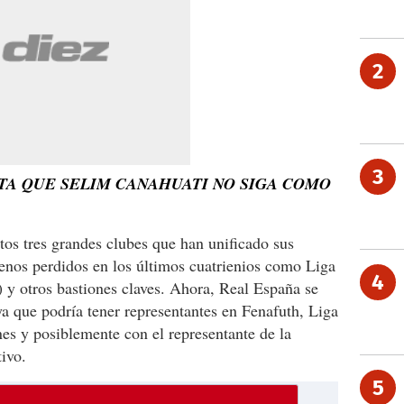
2
3
TA QUE SELIM CANAHUATI NO SIGA COMO
os tres grandes clubes que han unificado sus
renos perdidos en los últimos cuatrienios como Liga
4
y otros bastiones claves. Ahora, Real España se
a que podría tener representantes en Fenafuth, Liga
es y posiblemente con el representante de la
ivo.
5