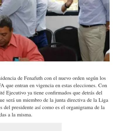
idencia de Fenafuth con el nuevo orden según los
A que entran en vigencia en estas elecciones. Con
ité Ejecutivo ya tiene confirmados que detrás del
que será un miembro de la junta directiva de la Liga
es del presidente así como es el organigrama de la
das a la misma.