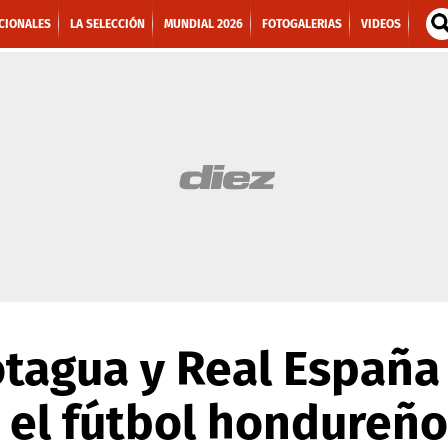
CIONALES
LA SELECCIÓN
MUNDIAL 2026
FOTOGALERIAS
VIDEOS
otagua y Real España
 el fútbol hondureño