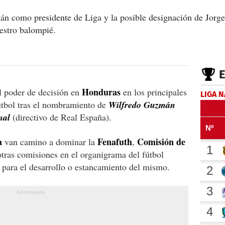
án como presidente de Liga y la posible designación de Jorg
estro balompié.
Honduras
l poder de decisión en
en los principales
LIGA 
útbol tras el nombramiento de
Wilfredo Guzmán
nal
(directivo de Real España).
a
Fenafuth
Comisión de
van camino a dominar la
,
otras comisiones en el organigrama del fútbol
 para el desarrollo o estancamiento del mismo.