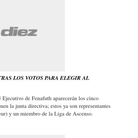
TRAS LOS VOTOS PARA ELEGIR AL
é Ejecutivo de Fenafuth aparecerán los cinco
n la junta directiva; estos ya son representantes
eur) y un miembro de la Liga de Ascenso.