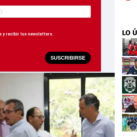
LO 
 y recibir tus newsletters.
SUSCRIBIRSE