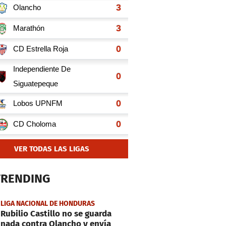
VER TODAS LAS LIGAS
TRENDING
LIGA NACIONAL DE HONDURAS
Rubilio Castillo no se guarda
nada contra Olancho y envía