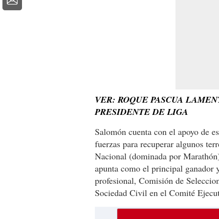
VER: ROQUE PASCUA LAMEN
PRESIDENTE DE LIGA
Salomón cuenta con el apoyo de est
fuerzas para recuperar algunos ter
Nacional (dominada por Marathón) 
apunta como el principal ganador y
profesional, Comisión de Seleccion
Sociedad Civil en el Comité Ejecut