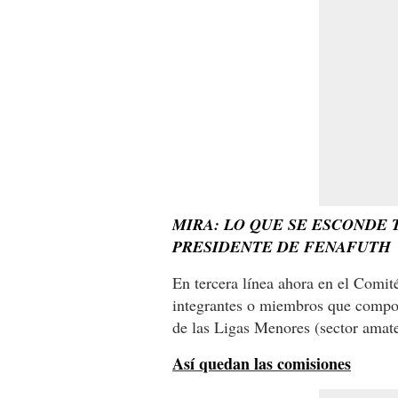
MIRA: LO QUE SE ESCONDE 
PRESIDENTE DE FENAFUTH
En tercera línea ahora en el Comit
integrantes o miembros que compone
de las Ligas Menores (sector amat
Así quedan las comisiones