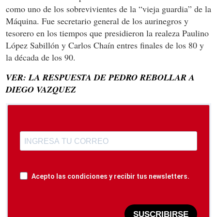
como uno de los sobrevivientes de la “vieja guardia” de la
Máquina. Fue secretario general de los aurinegros y
tesorero en los tiempos que presidieron la realeza Paulino
López Sabillón y Carlos Chaín entres finales de los 80 y
la década de los 90.
VER: LA RESPUESTA DE PEDRO REBOLLAR A
DIEGO VAZQUEZ
Acepto las condiciones y recibir tus newsletters.
SUSCRIBIRSE