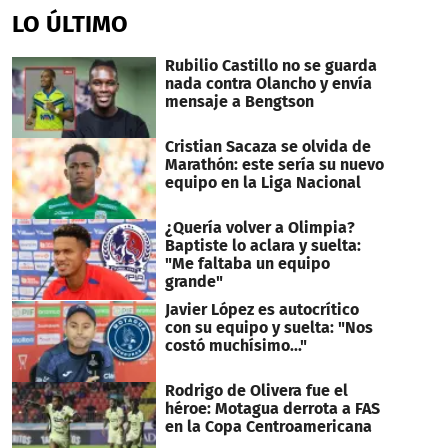
LO ÚLTIMO
Rubilio Castillo no se guarda
nada contra Olancho y envía
mensaje a Bengtson
Cristian Sacaza se olvida de
Marathón: este sería su nuevo
equipo en la Liga Nacional
¿Quería volver a Olimpia?
Baptiste lo aclara y suelta:
"Me faltaba un equipo
grande"
Javier López es autocrítico
con su equipo y suelta: "Nos
costó muchísimo..."
Rodrigo de Olivera fue el
héroe: Motagua derrota a FAS
en la Copa Centroamericana