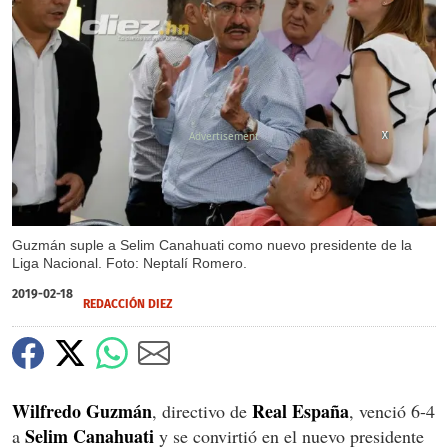
X
X
Guzmán suple a Selim Canahuati como nuevo presidente de la
Liga Nacional. Foto: Neptalí Romero.
2019-02-18
REDACCIÓN DIEZ
Wilfredo Guzmán
Real
España
, directivo de
, venció 6-4
Selim
Canahuati
a
y se convirtió en el nuevo presidente