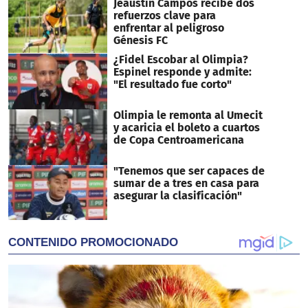
Jeaustin Campos recibe dos
refuerzos clave para
enfrentar al peligroso
Génesis FC
¿Fidel Escobar al Olimpia?
Espinel responde y admite:
"El resultado fue corto"
Olimpia le remonta al Umecit
y acaricia el boleto a cuartos
de Copa Centroamericana
"Tenemos que ser capaces de
sumar de a tres en casa para
asegurar la clasificación"