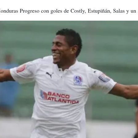
onduras Progreso con goles de Costly, Estupiñán, Salas y un 