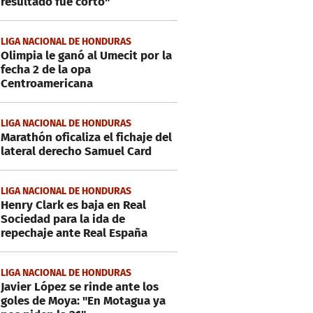
resultado fue corto"
LIGA NACIONAL DE HONDURAS
Olimpia le ganó al Umecit por la
fecha 2 de la opa
Centroamericana
LIGA NACIONAL DE HONDURAS
Marathón oficaliza el fichaje del
lateral derecho Samuel Card
LIGA NACIONAL DE HONDURAS
Henry Clark es baja en Real
Sociedad para la ida de
repechaje ante Real España
LIGA NACIONAL DE HONDURAS
Javier López se rinde ante los
goles de Moya: "En Motagua ya