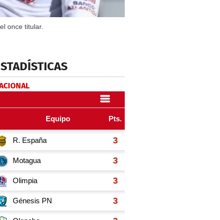
 once titular.
ESTADÍSTICAS
NACIONAL