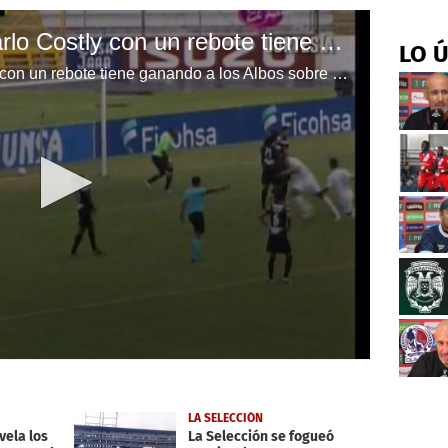
Goool del Olimpia. Carlo Costly con un rebote tiene ganando a los Albos sobre Honduras Progreso.
LO 
Goool del Olimpia. Carlo Costly con un rebote tiene ganando a los Albos sobre Honduras Progreso.
LA SELECCIÓN
ela los
La Selección se fogueó