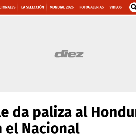
CIONALES
LA SELECCIÓN
MUNDIAL 2026
FOTOGALERIAS
VIDEOS
le da paliza al Hondu
 el Nacional