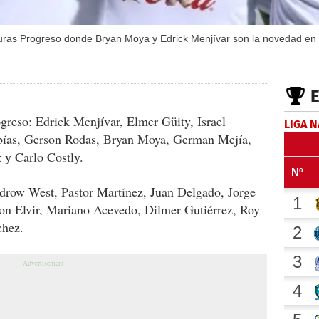
uras Progreso donde Bryan Moya y Edrick Menjívar son la novedad en el
greso: Edrick Menjívar, Elmer Güity, Israel
LIGA 
obías, Gerson Rodas, Bryan Moya, German Mejía,
 y Carlo Costly.
row West, Pastor Martínez, Juan Delgado, Jorge
on Elvir, Mariano Acevedo, Dilmer Gutiérrez, Roy
chez.