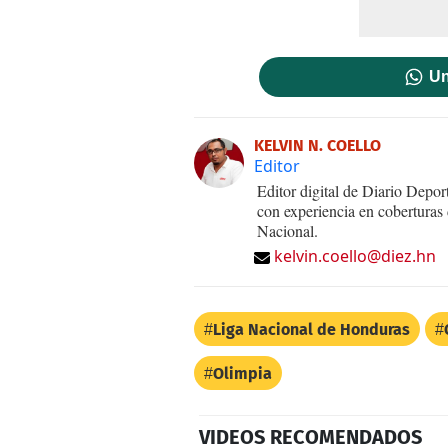
Un
KELVIN N. COELLO
Editor
Editor digital de Diario Dep
con experiencia en coberturas
Nacional.
kelvin.coello@diez.hn
Liga Nacional de Honduras
Olimpia
VIDEOS RECOMENDADOS