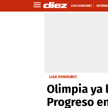
LIGA HONDUBET
INTERNA
LIGA HONDUBET
Olimpia ya 
Progreso en