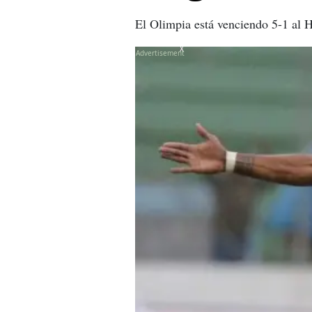
El Olimpia está venciendo 5-1 al H
X