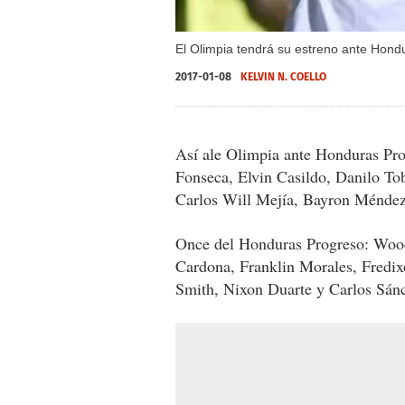
El Olimpia tendrá su estreno ante Hond
2017-01-08
KELVIN N. COELLO
Así ale Olimpia ante Honduras Pro
Fonseca, Elvin Casildo, Danilo T
Carlos Will Mejía, Bayron Méndez
Once del Honduras Progreso: Wood
Cardona, Franklin Morales, Fredix
Smith, Nixon Duarte y Carlos Sán