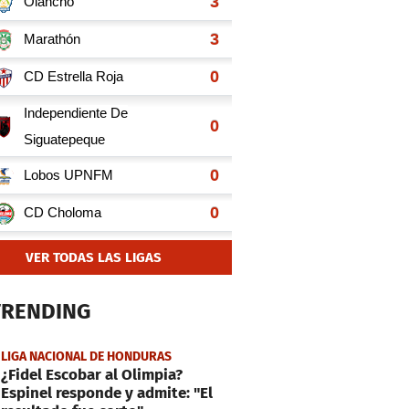
VER TODAS LAS LIGAS
TRENDING
LIGA NACIONAL DE HONDURAS
¿Fidel Escobar al Olimpia?
Espinel responde y admite: "El