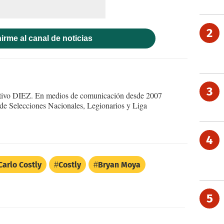
2
irme al canal de noticias
3
ortivo DIEZ. En medios de comunicación desde 2007
 de Selecciones Nacionales, Legionarios y Liga
4
Carlo Costly
Costly
Bryan Moya
5