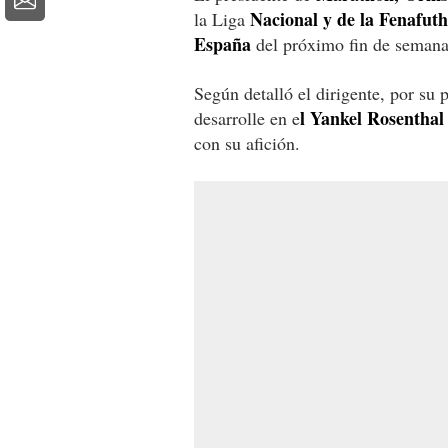
Nacional y de la Fenafuth
la Liga
España
del próximo fin de semana
Según detalló el dirigente, por su 
l Yankel Rosenthal
desarrolle en e
con su afición.