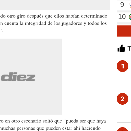
ado otro giro después que ellos habían determinado
 cuenta la integridad de los jugadores y todos los
”.
1
2
ro en otro escenario soltó que “pueda ser que haya
y muchas personas que pueden estar ahí haciendo