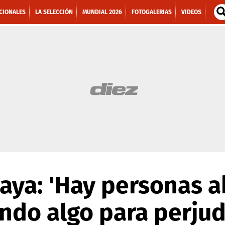
CIONALES
LA SELECCIÓN
MUNDIAL 2026
FOTOGALERIAS
VIDEOS
ya: 'Hay personas a
ndo algo para perjud