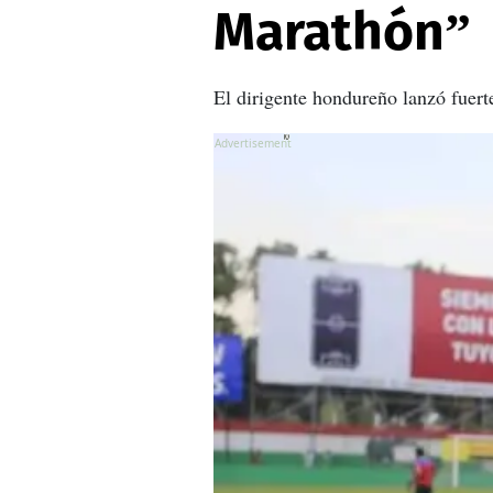
Marathón”
El dirigente hondureño lanzó fuert
X