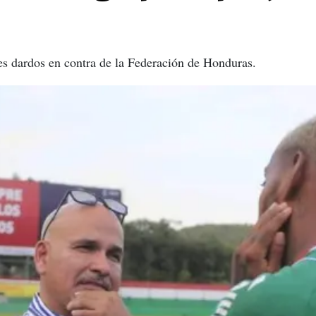
es dardos en contra de la Federación de Honduras.