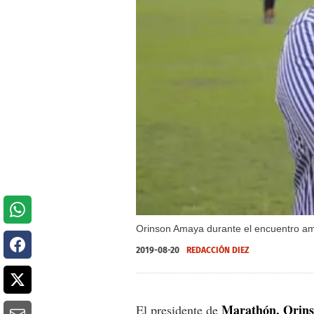
Orinson Amaya durante el encuentro ami
2019-08-20
REDACCIÓN DIEZ
Marathón, Orin
El presidente de