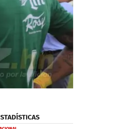
ESTADÍSTICAS
NACIONAL