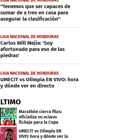
LIGA NACIONAL DE HONDURAS
"Tenemos que ser capaces de
sumar de a tres en casa para
asegurar la clasificación"
LIGA NACIONAL DE HONDURAS
Carlos Will Mejía: 'Soy
afortunado para eso de las
piedras'
LIGA NACIONAL DE HONDURAS
UMECIT vs Olimpia EN VIVO: hora
y dónde ver en directo
ÚLTIMO
Marathón cierra filas:
oficializa su octavo
fichaje para la Copa
Centroamericana
UMECIT vs Olimpia EN
VIVO: hora y dónde ver la