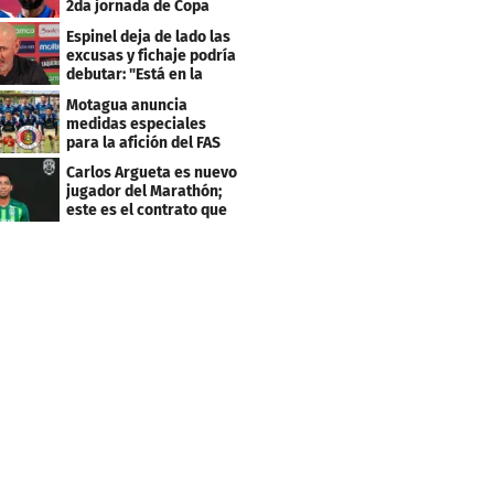
2da jornada de Copa
Centroamericana
Espinel deja de lado las
excusas y fichaje podría
debutar: "Está en la
lista..."
Motagua anuncia
medidas especiales
para la afición del FAS
de El Salvador
Carlos Argueta es nuevo
jugador del Marathón;
este es el contrato que
firmó