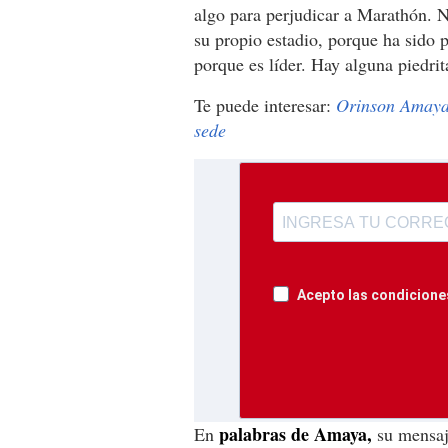
algo para perjudicar a Marathón. 
su propio estadio, porque ha sido 
porque es líder. Hay alguna piedri
Te puede interesar:
Orinson Amaya 
sede
Acepto las condiciones
palabras de Amaya,
En
su mensaje