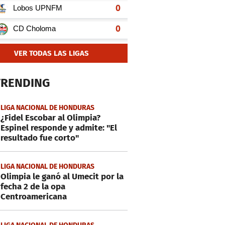
VER TODAS LAS LIGAS
TRENDING
LIGA NACIONAL DE HONDURAS
¿Fidel Escobar al Olimpia?
Espinel responde y admite: "El
resultado fue corto"
LIGA NACIONAL DE HONDURAS
Olimpia le ganó al Umecit por la
fecha 2 de la opa
Centroamericana