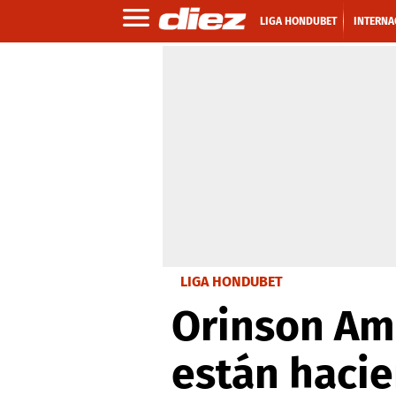
LIGA HONDUBET
INTERNA
LIGA HONDUBET
Orinson Ama
están hacie