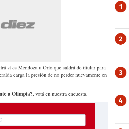
1
2
rá si es Mendoza u Orio que saldrá de titular para
3
meralda carga la presión de no perder nuevamente en
nte a Olimpia?,
votá en nuestra encuesta.
4