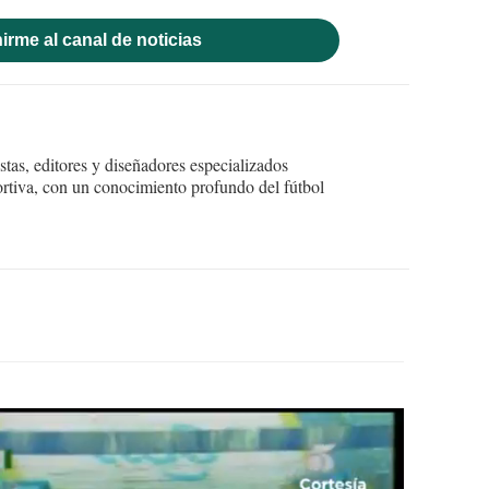
irme al canal de noticias
tas, editores y diseñadores especializados
ortiva, con un conocimiento profundo del fútbol