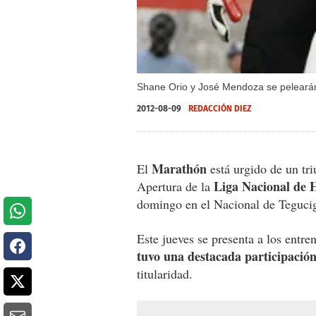
Shane Orio y José Mendoza se pelearán l
2012-08-09
REDACCIÓN DIEZ
Marathón
El
está urgido de un tri
Liga Nacional de 
Apertura de la
domingo en el Nacional de Tegucig
Este jueves se presenta a los entre
tuvo una destacada participació
titularidad.