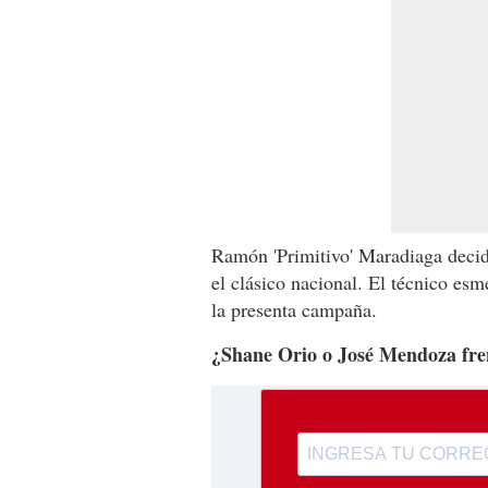
Ramón 'Primitivo' Maradiaga decidi
el clásico nacional. El técnico es
la presenta campaña.
¿Shane Orio o José Mendoza fre