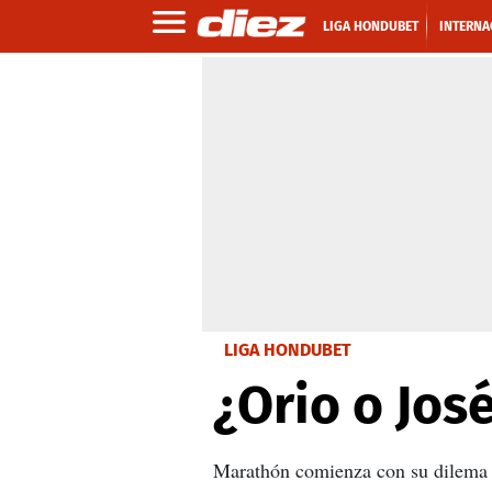
LIGA HONDUBET
INTERNA
LIGA HONDUBET
¿Orio o Jos
Marathón comienza con su dilema e