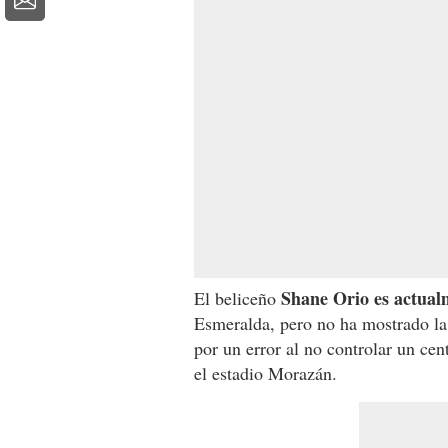
Shane Orio es actualm
El beliceño
Esmeralda, pero no ha mostrado la
por un error al no controlar un cen
el estadio Morazán.