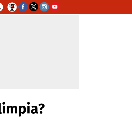
limpia?