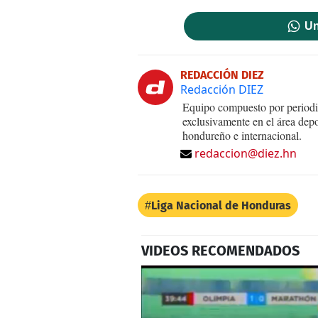
Un
REDACCIÓN DIEZ
Redacción DIEZ
Equipo compuesto por periodis
exclusivamente en el área dep
hondureño e internacional.
redaccion@diez.hn
Liga Nacional de Honduras
VIDEOS RECOMENDADOS