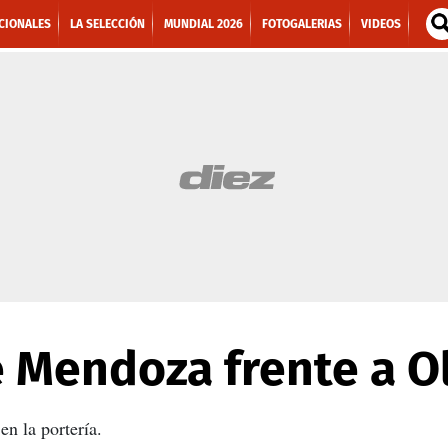
CIONALES
LA SELECCIÓN
MUNDIAL 2026
FOTOGALERIAS
VIDEOS
é Mendoza frente a O
n la portería.