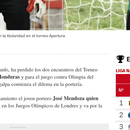
a titularidad en el torneo Apertura.
unfo, ha perdido los dos encuentros del Torneo
LIGA 
Honduras
y para el juego contra Olimpia del
alpa comienza el dilema en la portería.
José Mendoza quien
namiento el joven portero
n
en los Juegos Olímpicos de Londres y va por la