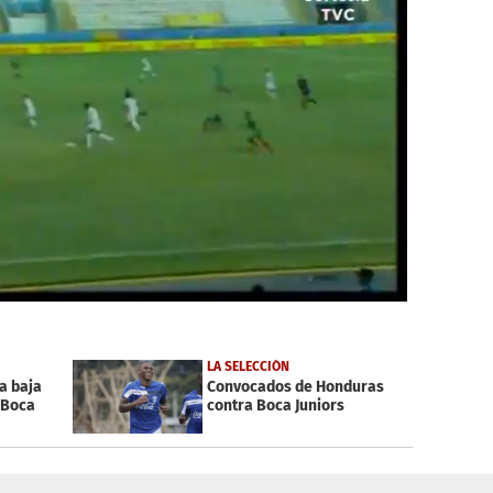
LA SELECCIÓN
a baja
Convocados de Honduras
 Boca
contra Boca Juniors