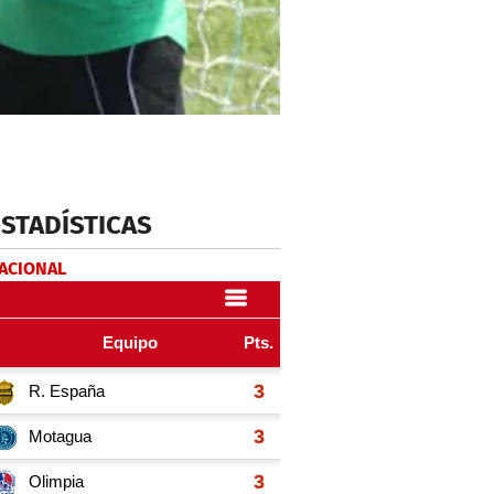
ESTADÍSTICAS
NACIONAL