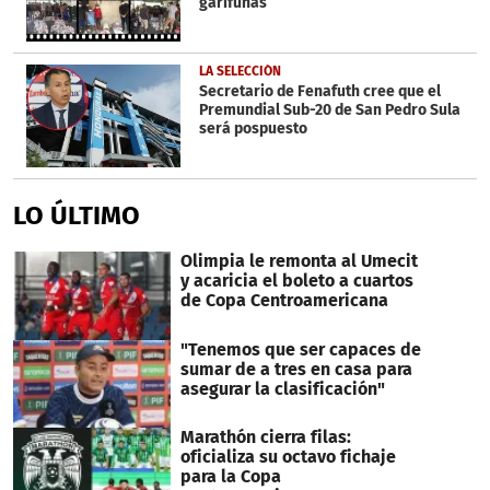
garífunas
LA SELECCIÓN
Secretario de Fenafuth cree que el
Premundial Sub-20 de San Pedro Sula
será pospuesto
LO ÚLTIMO
Olimpia le remonta al Umecit
y acaricia el boleto a cuartos
de Copa Centroamericana
"Tenemos que ser capaces de
sumar de a tres en casa para
asegurar la clasificación"
Marathón cierra filas:
oficializa su octavo fichaje
para la Copa