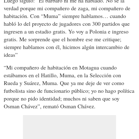
Luego siguió: “El bárbaro ni me ha hablado. No sé la
verdad porque mi compañero de zaga, mi compañero de
habitación. Con “Muma” siempre hablamos… cuando
habló lo del proyecto de jugadores con 300 partidos que
ingresen a un estadio gratis. Yo voy a Polonia e ingreso
gratis. Me sorprende que el hombre ese me critique;
siempre hablamos con él, hicimos algún intercambio de
ideas”
“Mi compañero de habitación en Motagua cuando
estábamos en el Hatillo, Muma, en la Selección con
Rueda y Suárez, Muma. Que ya me deje de ver como
futbolista sino de funcionario público; yo no hago política
porque no pido identidad; muchos ni saben que soy
Osman Chávez”, remató Osman Chávez.