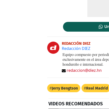
Un
REDACCIÓN DIEZ
Redacción DIEZ
Equipo compuesto por periodis
exclusivamente en el área dep
hondureño e internacional.
redaccion@diez.hn
Jerry Bengtson
Real Madrid
VIDEOS RECOMENDADOS