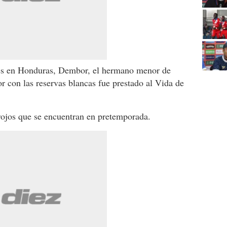
jes en Honduras, Dembor, el hermano menor de
or con las reservas blancas fue prestado al Vida de
 rojos que se encuentran en pretemporada.