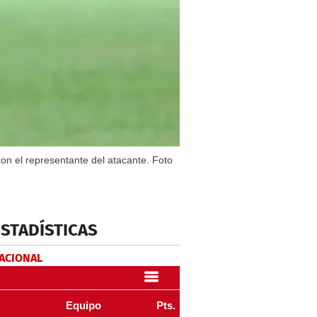
on el representante del atacante. Foto
ESTADÍSTICAS
NACIONAL