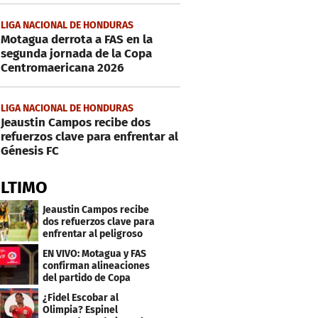
LIGA NACIONAL DE HONDURAS
Motagua derrota a FAS en la
segunda jornada de la Copa
Centromaericana 2026
LIGA NACIONAL DE HONDURAS
Jeaustin Campos recibe dos
refuerzos clave para enfrentar al
Génesis FC
ÚLTIMO
Jeaustin Campos recibe
dos refuerzos clave para
enfrentar al peligroso
Génesis FC
EN VIVO: Motagua y FAS
confirman alineaciones
del partido de Copa
Centroamericana
¿Fidel Escobar al
Olimpia? Espinel