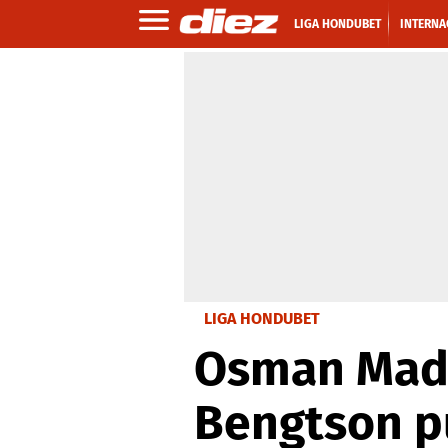
LIGA HONDUBET
INTERNA
LIGA HONDUBET
Osman Madr
Bengtson p