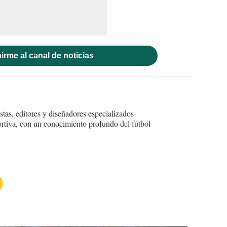
irme al canal de noticias
tas, editores y diseñadores especializados
ortiva, con un conocimiento profundo del fútbol