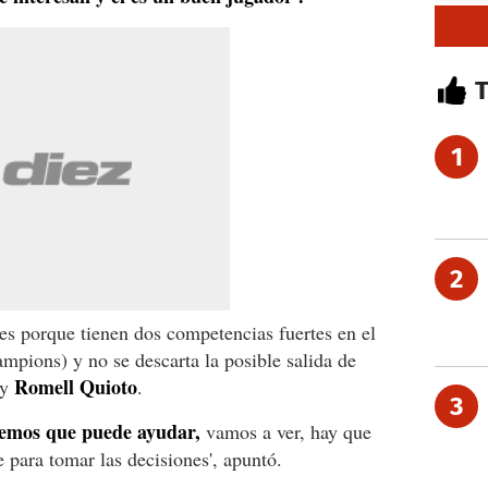
1
2
es porque tienen dos competencias fuertes en el
pions) y no se descarta la posible salida de
Romell Quioto
y
.
3
emos que puede ayudar,
vamos a ver, hay que
e para tomar las decisiones', apuntó.