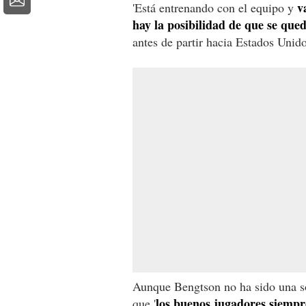
v
'Está entrenando con el equipo y
hay la posibilidad de que se que
antes de partir hacia Estados Unido
Aunque Bengtson no ha sido una so
los buenos jugadores siempre
que '