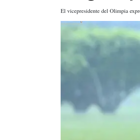
El vicepresidente del Olimpia expr
X