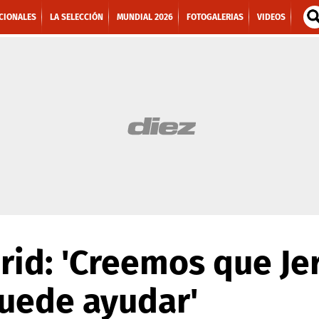
CIONALES
LA SELECCIÓN
MUNDIAL 2026
FOTOGALERIAS
VIDEOS
id: 'Creemos que Je
uede ayudar'