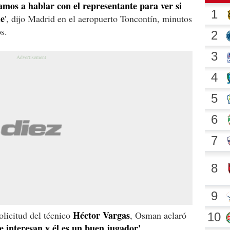
amos a hablar con el representante para ver si
de
', dijo Madrid en el aeropuerto Toncontín, minutos
s.
Héctor Vargas
licitud del técnico
, Osman aclaró
 interesan y él es un buen jugador'.