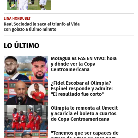
LIGA HONDUBET
Real Sociedad le saca el triunfo al Vida
con golazo a último minuto
LO ÚLTIMO
Motagua vs FAS EN VIVO: hora
y dónde ver la Copa
Centroamericana
¿Fidel Escobar al Olimpia?
Espinel responde y admite:
"El resultado fue corto"
Olimpia le remonta al Umecit
y acaricia el boleto a cuartos
de Copa Centroamericana
"Tenemos que ser capaces de