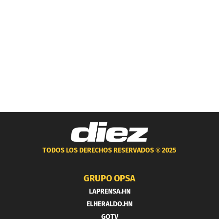
TODOS LOS DERECHOS RESERVADOS ®
2025
GRUPO OPSA
LAPRENSA.HN
ELHERALDO.HN
GOTV