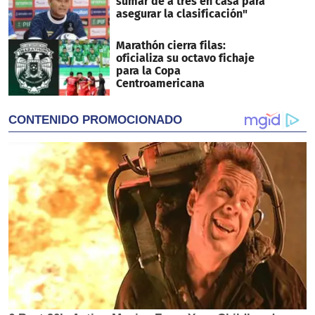
sumar de a tres en casa para
asegurar la clasificación"
Marathón cierra filas:
oficializa su octavo fichaje
para la Copa
Centroamericana