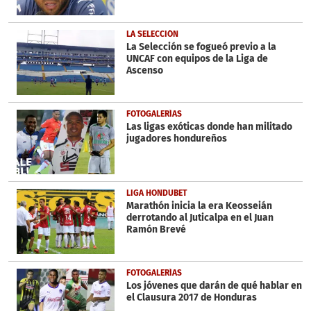
LA SELECCIÓN
La Selección se fogueó previo a la
UNCAF con equipos de la Liga de
Ascenso
FOTOGALERÍAS
Las ligas exóticas donde han militado
jugadores hondureños
LIGA HONDUBET
Marathón inicia la era Keosseián
derrotando al Juticalpa en el Juan
Ramón Brevé
FOTOGALERÍAS
Los jóvenes que darán de qué hablar en
el Clausura 2017 de Honduras