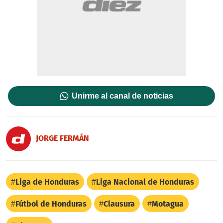
Unirme al canal de noticias
JORGE FERMÁN
Liga de Honduras
Liga Nacional de Honduras
Fútbol de Honduras
Clausura
Motagua