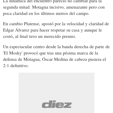
La dinámica del encuentro pareció no cambiar para la
segunda mitad. Motagua incisivo, amenazante pero con
poca claridad en los últimos metros del campo.
En cambio Platense, apostó por la velocidad y claridad de
Edgar Álvarez para hacer respetar su casa y aunque le
costó, al final tuvo un merecido premio.
Un espectacular centro desde la banda derecha de parte de
'El Mosky' provocó que tras una pésima marca de la
defensa de Motagua, Óscar Medina de cabeza pusiera el
2-1 definitivo.