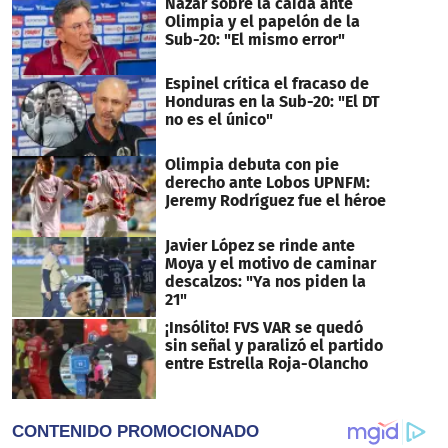
Nazar sobre la caída ante
Olimpia y el papelón de la
Sub-20: "El mismo error"
Espinel crítica el fracaso de
Honduras en la Sub-20: "El DT
no es el único"
Olimpia debuta con pie
derecho ante Lobos UPNFM:
Jeremy Rodríguez fue el héroe
Javier López se rinde ante
Moya y el motivo de caminar
descalzos: "Ya nos piden la
21"
¡Insólito! FVS VAR se quedó
sin señal y paralizó el partido
entre Estrella Roja-Olancho