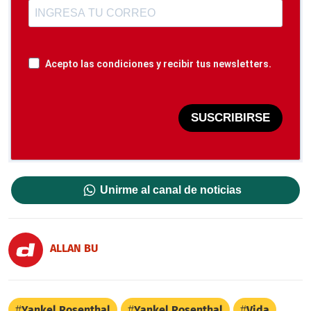
Acepto las condiciones y recibir tus newsletters.
SUSCRIBIRSE
Unirme al canal de noticias
ALLAN BU
Yankel Rosenthal
Yankel Rosenthal
Vida