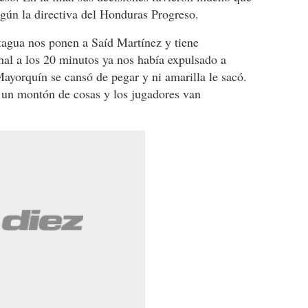
egún la directiva del Honduras Progreso.
agua nos ponen a Saíd Martínez y tiene
inal a los 20 minutos ya nos había expulsado a
ayorquín se cansó de pegar y ni amarilla le sacó.
 un montón de cosas y los jugadores van