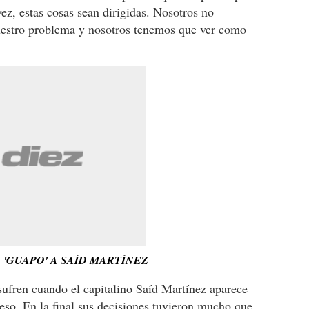
ez, estas cosas sean dirigidas. Nosotros no
uestro problema y nosotros tenemos que ver como
'GUAPO' A SAÍD MARTÍNEZ
sufren cuando el capitalino Saíd Martínez aparece
eso. En la final sus decisiones tuvieron mucho que