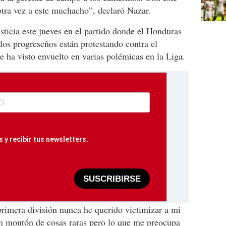
tra vez a este muchacho”, declaró Nazar.
usticia este jueves en el partido donde el Honduras
los progreseños están protestando contra el
 ha visto envuelto en varias polémicas en la Liga.
 y recibir tus newsletters.
SUSCRIBIRSE
primera división nunca he querido victimizar a mi
un montón de cosas raras pero lo que me preocupa