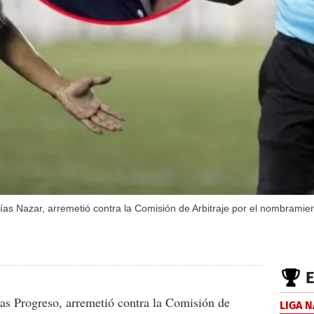
ías Nazar, arremetió contra la Comisión de Arbitraje por el nombramie
as Progreso, arremetió contra la Comisión de
LIGA 