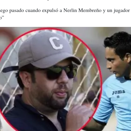
 juego pasado cuando expulsó a Nerlin Membreño y un jugador 
o”