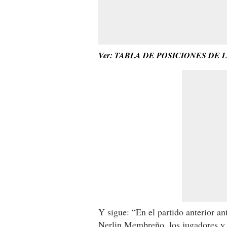
Ver: TABLA DE POSICIONES DE 
Y sigue: “En el partido anterior an
Nerlin Membreño, los jugadores y 