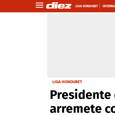
LIGA HONDUBET
INTERNA
LIGA HONDUBET
Presidente
arremete co