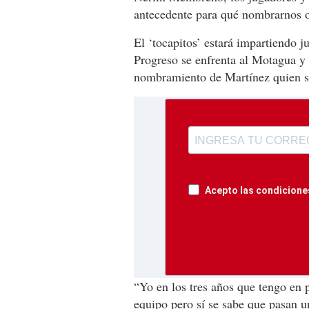
antecedente para qué nombrarnos o
El ‘tocapitos’ estará impartiendo j
Progreso se enfrenta al Motagua y 
nombramiento de Martínez quien se
Acepto las condiciones
“Yo en los tres años que tengo en 
equipo pero sí se sabe que pasan 