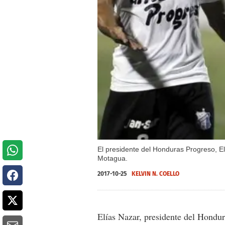
El presidente del Honduras Progreso, El
Motagua.
2017-10-25
KELVIN N. COELLO
Elías Nazar, presidente del Hondur