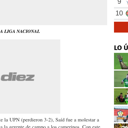
LA LIGA NACIONAL
LO 
te la UPN (perdieron 3-2), Saíd fue a molestar a
a la gerente de campo a los camerinos. Con este