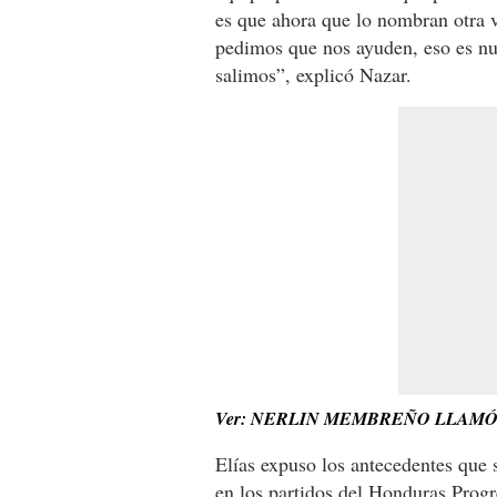
es que ahora que lo nombran otra v
pedimos que nos ayuden, eso es n
salimos”, explicó Nazar.
Ver: NERLIN MEMBREÑO LLAMÓ 
Elías expuso los antecedentes que 
en los partidos del Honduras Progr