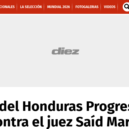
CIONALES
LA SELECCIÓN
MUNDIAL 2026
FOTOGALERIAS
VIDEOS
 del Honduras Progre
ntra el juez Saíd Ma