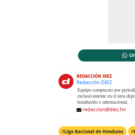
Un
REDACCIÓN DIEZ
Redacción DIEZ
Equipo compuesto por periodis
exclusivamente en el área dep
hondureño e internacional.
redaccion@diez.hn
Liga Nacional de Honduras