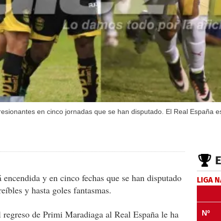
resionantes en cinco jornadas que se han disputado. El Real España est
 encendida y en cinco fechas que se han disputado
LIGA 
eíbles y hasta goles fantasmas.
l regreso de Primi Maradiaga al Real España le ha