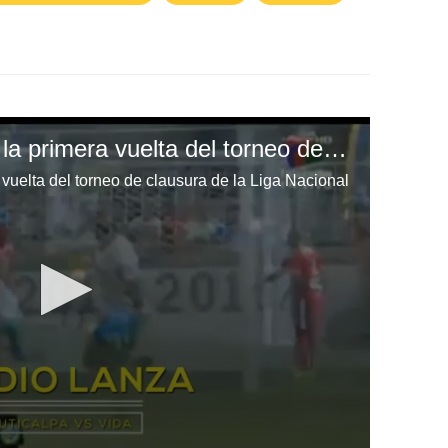
Los mejores goles de la primera vuelta del torneo de clausura de la Liga Nacional
vuelta del torneo de clausura de la Liga Nacional