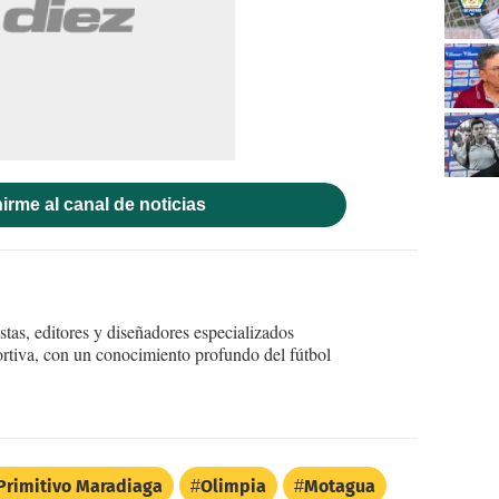
irme al canal de noticias
tas, editores y diseñadores especializados
ortiva, con un conocimiento profundo del fútbol
Primitivo Maradiaga
Olimpia
Motagua