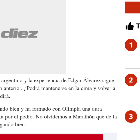
1
2
 argentino y la experiencia de Edgar Álvarez sigue
 anterior. ¿Podrá mantenerse en la cima y volver a
dirá.
ando bien y ha formado con Olimpia una dura
3
uta por el podio. No olvidemos a Marathón que de la
gando bien.