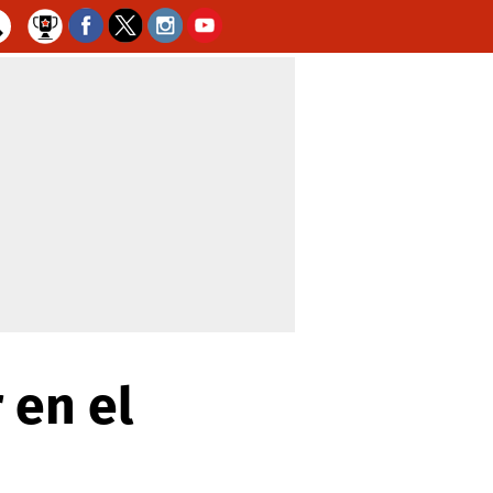
 en el