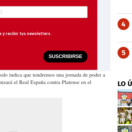
4
 y recibir tus newsletters.
5
SUSCRIBIRSE
todo indica que tendremos una jornada de poder a
izará el Real España contra Platense en el
LO 