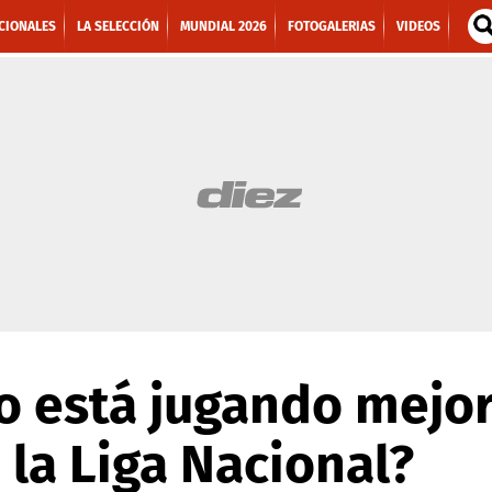
CIONALES
LA SELECCIÓN
MUNDIAL 2026
FOTOGALERIAS
VIDEOS
 está jugando mejor
 la Liga Nacional?