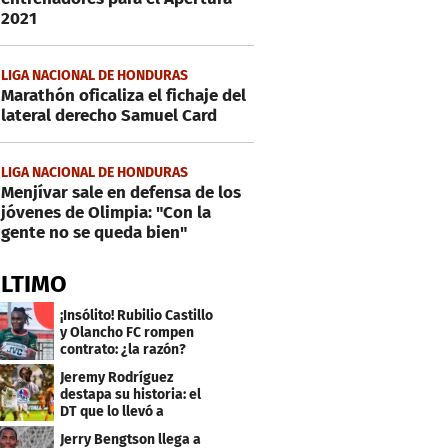
2021
LIGA NACIONAL DE HONDURAS
Marathón oficaliza el fichaje del
lateral derecho Samuel Card
LIGA NACIONAL DE HONDURAS
Menjívar sale en defensa de los
jóvenes de Olimpia: "Con la
gente no se queda bien"
ÚLTIMO
¡Insólito! Rubilio Castillo
y Olancho FC rompen
contrato: ¿la razón?
Jeremy Rodríguez
destapa su historia: el
DT que lo llevó a
Olimpia, ídolo y sus
Jerry Bengtson llega a
metas