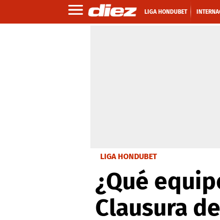
LIGA HONDUBET
INTERNA
LIGA HONDUBET
¿Qué equipo
Clausura de