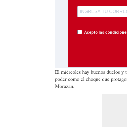
Acepto las condiciones
El miércoles hay buenos duelos y 
poder como el choque que protagon
Morazán.