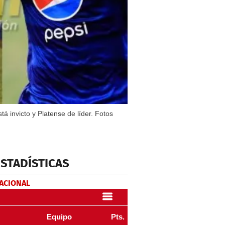
á invicto y Platense de líder. Fotos
ESTADÍSTICAS
NACIONAL