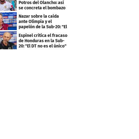
Potros del Olancho: así
se concreta el bombazo
del mercado
Nazar sobre la caída
ante Olimpia y el
papelón de la Sub-20: "El
mismo error"
Espinel crítica el fracaso
de Honduras en la Sub-
20: "El DT no es el único"