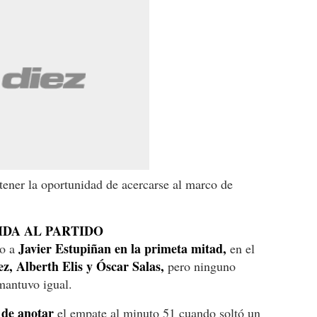
 tener la oportunidad de acercarse al marco de
IDA AL PARTIDO
Javier Estupiñan en la primeta mitad,
do a
en el
, Alberth Elis y Óscar Salas,
pero ninguno
 mantuvo igual.
 de anotar
el empate al minuto 51 cuando soltó un