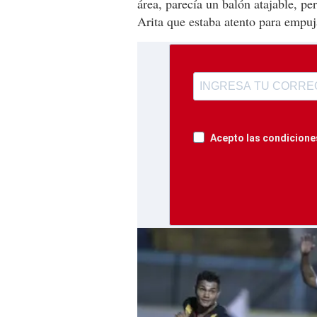
área, parecía un balón atajable, pe
Arita que estaba atento para empuja
Acepto las condiciones