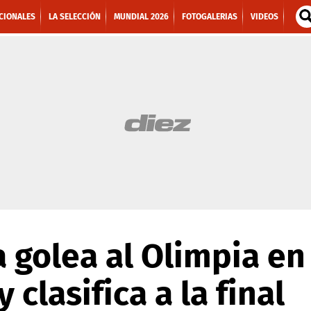
CIONALES
LA SELECCIÓN
MUNDIAL 2026
FOTOGALERIAS
VIDEOS
 golea al Olimpia en
 clasifica a la final