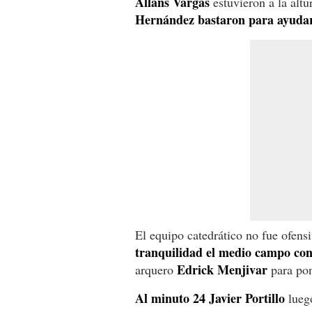
Allans Vargas
estuvieron a la alt
Hernández bastaron para ayuda
El equipo catedrático no fue ofens
tranquilidad el medio campo co
Edrick Menjivar
arquero
para pon
Al minuto 24 Javier Portillo
luego