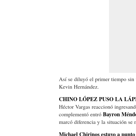
Así se diluyó el primer tiempo sin
Kevin Hernández.
CHINO LÓPEZ PUSO LA LÁP
Héctor Vargas reaccionó ingresan
Bayron Méndez
complementó entró
marcó diferencia y la situación se
Michael Chirinos estuvo a punto