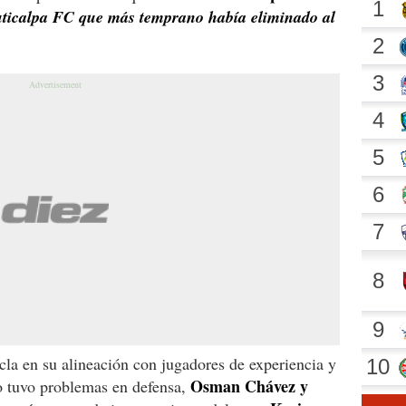
uticalpa FC que más temprano había eliminado al
la en su alineación con jugadores de experiencia y
Osman Chávez y
no tuvo problemas en defensa,