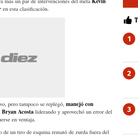
Kevin
ura más un par de intervenciones del meta
r
en esta clasificación.
1
2
manejó con
ivo, pero tampoco se replegó,
3
n Bryan Acosta
liderando y aprovechó un error del
erse en ventaja.
 de un tiro de esquina remató de zurda fuera del