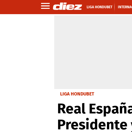
LIGA HONDUBET
INTERNA
LIGA HONDUBET
Real España
Presidente y