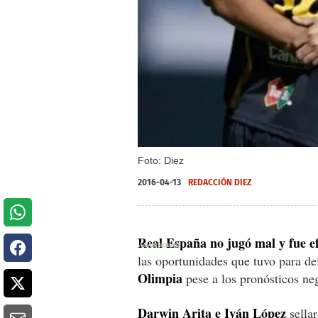
Foto: Diez
2016-04-13
REDACCIÓN DIEZ
Real España no jugó mal y fue ef
las oportunidades que tuvo para def
Olimpia
pese a los pronósticos neg
Darwin Arita e Iván López
sellar