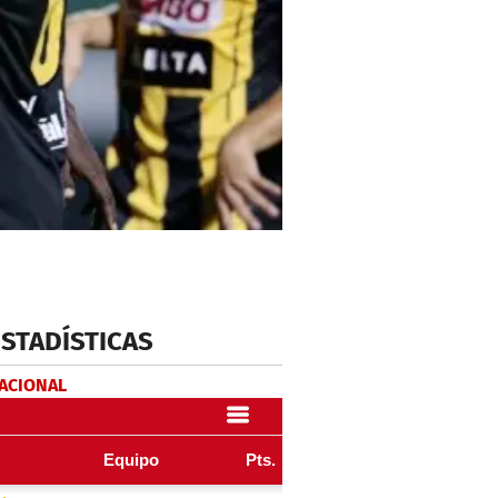
ESTADÍSTICAS
NACIONAL