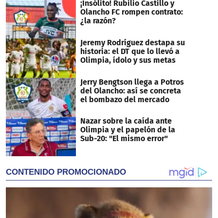
¡Insólito! Rubilio Castillo y
Olancho FC rompen contrato:
¿la razón?
Jeremy Rodríguez destapa su
historia: el DT que lo llevó a
Olimpia, ídolo y sus metas
Jerry Bengtson llega a Potros
del Olancho: así se concreta
el bombazo del mercado
Nazar sobre la caída ante
Olimpia y el papelón de la
Sub-20: "El mismo error"