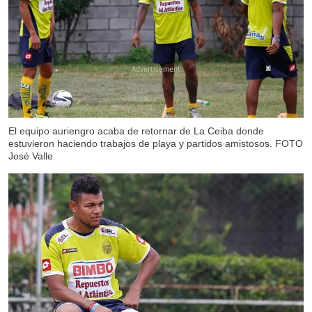
X
El equipo auriengro acaba de retornar de La Ceiba donde
estuvieron haciendo trabajos de playa y partidos amistosos. FOTO
José Valle