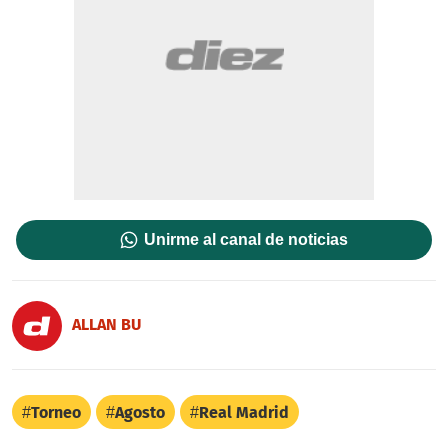
Unirme al canal de noticias
ALLAN BU
Torneo
Agosto
Real Madrid