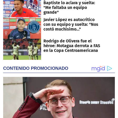
Baptiste lo aclara y suelta:
"Me faltaba un equipo
grande"
Javier López es autocrítico
con su equipo y suelta: "Nos
costó muchísimo..."
Rodrigo de Olivera fue el
héroe: Motagua derrota a FAS
en la Copa Centroamericana