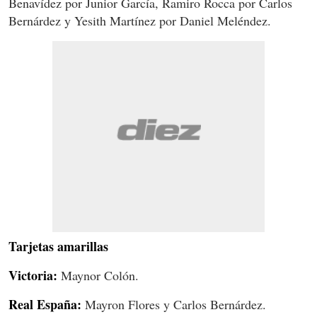
Benavídez por Junior García, Ramiro Rocca por Carlos
Bernárdez y Yesith Martínez por Daniel Meléndez.
Tarjetas amarillas
Victoria:
Maynor Colón.
Real España:
Mayron Flores y Carlos Bernárdez.