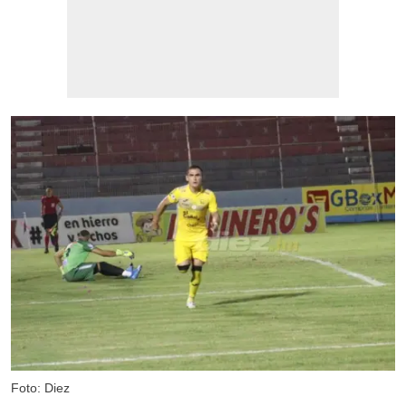
Foto: Diez