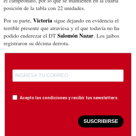
el campeonato, por lo que se mantienen en la cuarta
posición de la tabla con 22 unidades.
Victoria
Por su parte,
sigue dejando en evidencia el
terrible presente que atraviesa y el que todavía no ha
Salomón Nazar
podido enderezar el DT
. Los jaibos
registraron su décima derrota.
Acepto las condiciones y recibir tus newsletters.
SUSCRIBIRSE