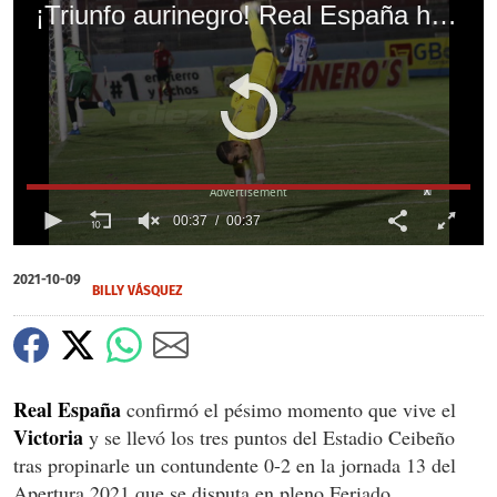
¡Triunfo aurinegro! Real España hunde más a la 'Jaiba' del Victoria y pita en el Estadio Ceibeño
X
X
X
00:37
00:37
0
seconds
2021-10-09
of
BILLY VÁSQUEZ
37
seconds
Real España
confirmó el pésimo momento que vive el
Victoria
y se llevó los tres puntos del Estadio Ceibeño
tras propinarle un contundente 0-2 en la jornada 13 del
Apertura 2021 que se disputa en pleno Feriado