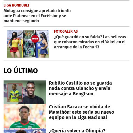
LIGA HONDUBET
Motagua consigue apretado triunfo
ante Platense en el Excélsior y se
mantiene segundo
FOTOGALERÍAS
¿Qué guardó en su falda? Las bellezas
que robaron miradas en el Yakel en el
arranque de la Fecha 13
LO ÚLTIMO
Rubilio Castillo no se guarda
nada contra Olancho y envía
mensaje a Bengtson
Cristian Sacaza se olvida de
Marathón: este sería su nuevo
equipo en la Liga Nacional
¿Quería volver a Olimpia?