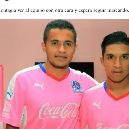
ontagia ver al equipo con otra cara y espera seguir marcando