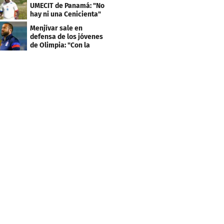
UMECIT de Panamá: "No
hay ni una Cenicienta"
Menjívar sale en
defensa de los jóvenes
de Olimpia: "Con la
gente no se queda bien"