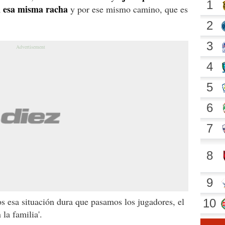
 esa misma racha
y por ese mismo camino, que es
s esa situación dura que pasamos los jugadores, el
la familia'.