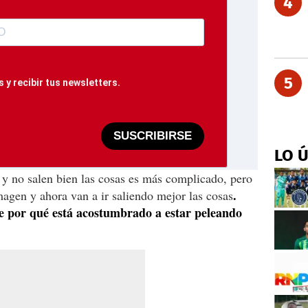
4
5
 y recibir tus newsletters.
SUSCRIBIRSE
LO 
 y no salen bien las cosas es más complicado, pero
.
magen y ahora van a ir saliendo mejor las cosas
 por qué está acostumbrado a estar peleando