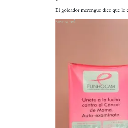
El goleador merengue dice que le c
X