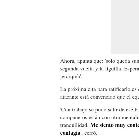
Ahora, apunta que: 'solo queda sum
segunda vuelta y la liguilla. Espe
jerarquía'.
La próxima cita para ratificarlo e
atacante está convencido que el eq
'Con trabajo se pudo salir de ese b
compañeros están con otra mentali
Me siento muy conte
tranquilidad.
contagia
', cerró.