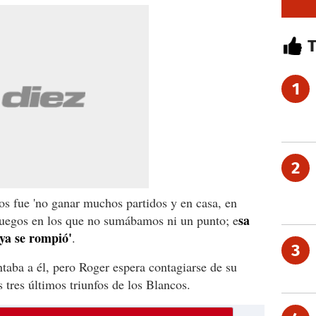
1
2
 fue 'no ganar muchos partidos y en casa, en
sa
juegos en los que no sumábamos ni un punto; e
 ya se rompió'
.
3
taba a él, pero Roger espera contagiarse de su
s tres últimos triunfos de los Blancos.