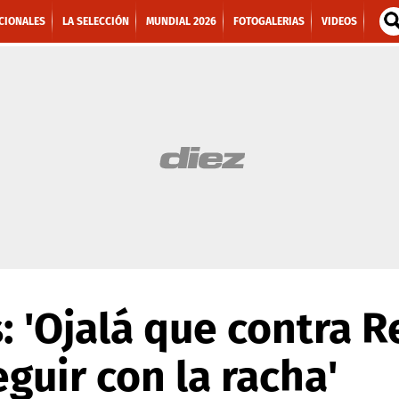
CIONALES
LA SELECCIÓN
MUNDIAL 2026
FOTOGALERIAS
VIDEOS
: 'Ojalá que contra 
uir con la racha'