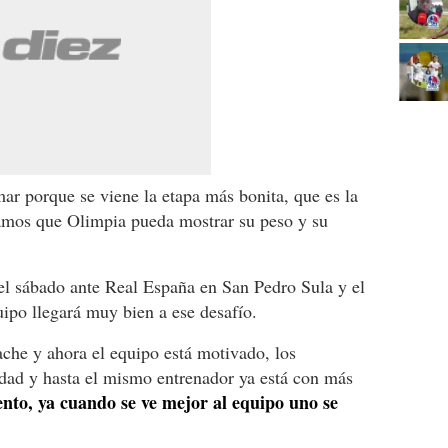
ar porque se viene la etapa más bonita, que es la
ramos que Olimpia pueda mostrar su peso y su
s el sábado ante Real España en San Pedro Sula y el
uipo llegará muy bien a ese desafío.
ache y ahora el equipo está motivado, los
dad y hasta el mismo entrenador ya está con más
nto, ya cuando se ve mejor al equipo uno se