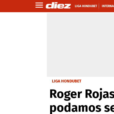
LIGA HONDUBET
INTERNA
LIGA HONDUBET
Roger Rojas
podamos seg