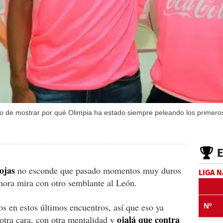
 de mostrar por qué Olimpia ha estado siempre peleando los primeros
ojas
no esconde que pasado momentos muy duros
LIGA 
ahora mira con otro semblante al León.
os en estos últimos encuentros, así que eso ya
ojalá que contra
 otra cara, con otra mentalidad y