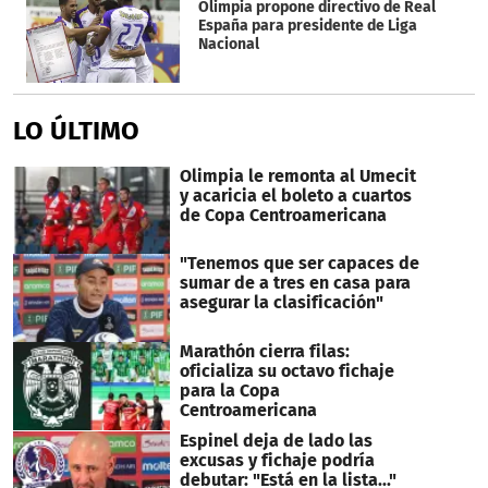
Olimpia propone directivo de Real
España para presidente de Liga
Nacional
LO ÚLTIMO
Olimpia le remonta al Umecit
y acaricia el boleto a cuartos
de Copa Centroamericana
"Tenemos que ser capaces de
sumar de a tres en casa para
asegurar la clasificación"
Marathón cierra filas:
oficializa su octavo fichaje
para la Copa
Centroamericana
Espinel deja de lado las
excusas y fichaje podría
debutar: "Está en la lista..."