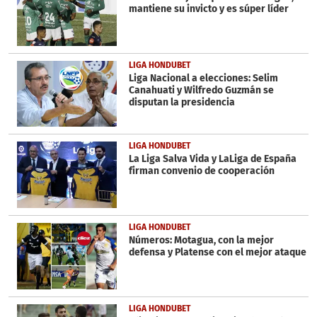
mantiene su invicto y es súper líder
LIGA HONDUBET
Liga Nacional a elecciones: Selim
Canahuati y Wilfredo Guzmán se
disputan la presidencia
LIGA HONDUBET
La Liga Salva Vida y LaLiga de España
firman convenio de cooperación
LIGA HONDUBET
Números: Motagua, con la mejor
defensa y Platense con el mejor ataque
LIGA HONDUBET