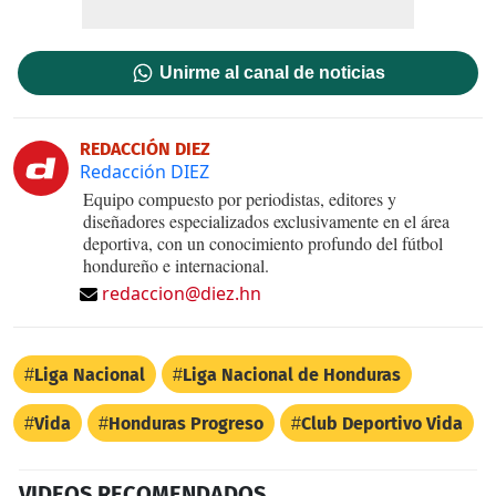
Unirme al canal de noticias
REDACCIÓN DIEZ
Redacción DIEZ
Equipo compuesto por periodistas, editores y
diseñadores especializados exclusivamente en el área
deportiva, con un conocimiento profundo del fútbol
hondureño e internacional.
redaccion@diez.hn
Liga Nacional
Liga Nacional de Honduras
Vida
Honduras Progreso
Club Deportivo Vida
VIDEOS RECOMENDADOS