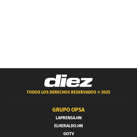
TODOS LOS DERECHOS RESERVADOS ®
2025
GRUPO OPSA
LAPRENSA.HN
ELHERALDO.HN
GOTV