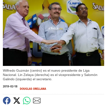
X
X
Wilfredo Guzmán (centro) es el nuevo presidente de Liga
Nacional. Lin Zelaya (derecha) es el vicepresidente y Salomón
Galindo (izquierda) el secretario.
2019-02-18
DOUGLAS ORELLANA