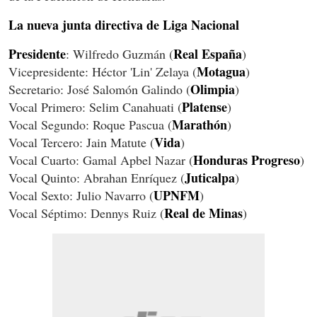
La nueva junta directiva de Liga Nacional
Presidente
Real España
: Wilfredo Guzmán (
)
Motagua
Vicepresidente: Héctor 'Lin' Zelaya (
)
Olimpia
Secretario: José Salomón Galindo (
)
Platense
Vocal Primero: Selim Canahuati (
)
Marathón
Vocal Segundo: Roque Pascua (
)
Vida
Vocal Tercero: Jain Matute (
)
Honduras Progreso
Vocal Cuarto: Gamal Apbel Nazar (
)
Juticalpa
Vocal Quinto: Abrahan Enríquez (
)
UPNFM
Vocal Sexto: Julio Navarro (
)
Real de Minas
Vocal Séptimo: Dennys Ruiz (
)