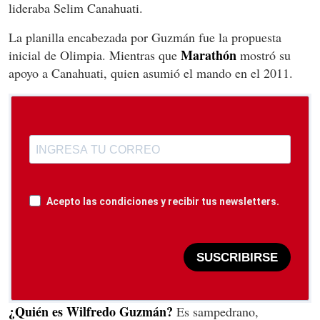
lideraba Selim Canahuati.
La planilla encabezada por Guzmán fue la propuesta
Marathón
inicial de Olimpia. Mientras que
mostró su
apoyo a Canahuati, quien asumió el mando en el 2011.
Acepto las condiciones y recibir tus newsletters.
SUSCRIBIRSE
¿Quién es Wilfredo Guzmán?
Es sampedrano,