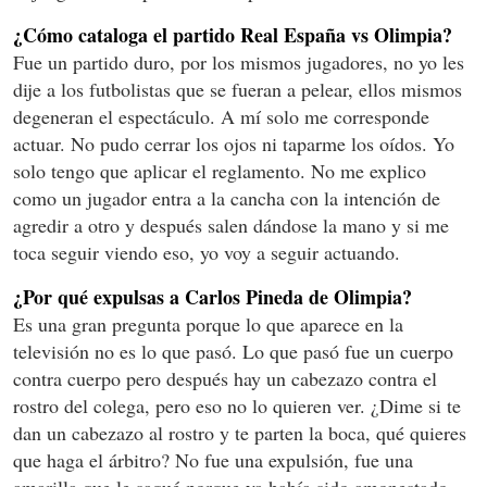
¿Cómo cataloga el partido Real España vs Olimpia?
Fue un partido duro, por los mismos jugadores, no yo les
dije a los futbolistas que se fueran a pelear, ellos mismos
degeneran el espectáculo. A mí solo me corresponde
actuar. No pudo cerrar los ojos ni taparme los oídos. Yo
solo tengo que aplicar el reglamento. No me explico
como un jugador entra a la cancha con la intención de
agredir a otro y después salen dándose la mano y si me
toca seguir viendo eso, yo voy a seguir actuando.
¿Por qué expulsas a Carlos Pineda de Olimpia?
Es una gran pregunta porque lo que aparece en la
televisión no es lo que pasó. Lo que pasó fue un cuerpo
contra cuerpo pero después hay un cabezazo contra el
rostro del colega, pero eso no lo quieren ver. ¿Dime si te
dan un cabezazo al rostro y te parten la boca, qué quieres
que haga el árbitro? No fue una expulsión, fue una