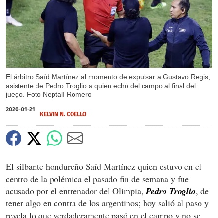
El árbitro Saíd Martínez al momento de expulsar a Gustavo Regis,
asistente de Pedro Troglio a quien echó del campo al final del
juego. Foto Neptalí Romero
2020-01-21
KELVIN N. COELLO
El silbante hondureño Saíd Martínez quien estuvo en el
centro de la polémica el pasado fin de semana y fue
acusado por el entrenador del Olimpia,
Pedro Troglio
, de
tener algo en contra de los argentinos; hoy salió al paso y
revela lo que verdaderamente pasó en el campo y no se