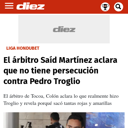
LIGA HONDUBET
El árbitro Saíd Martínez aclara
que no tiene persecución
contra Pedro Troglio
El árbitro de Tocoa, Colón aclara lo que realmente hizo
Troglio y revela porqué sacó tantas rojas y amarillas