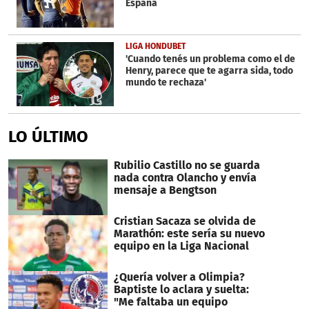
España
LIGA HONDUBET
'Cuando tenés un problema como el de
Henry, parece que te agarra sida, todo
mundo te rechaza'
LO ÚLTIMO
Rubilio Castillo no se guarda
nada contra Olancho y envía
mensaje a Bengtson
Cristian Sacaza se olvida de
Marathón: este sería su nuevo
equipo en la Liga Nacional
¿Quería volver a Olimpia?
Baptiste lo aclara y suelta:
"Me faltaba un equipo