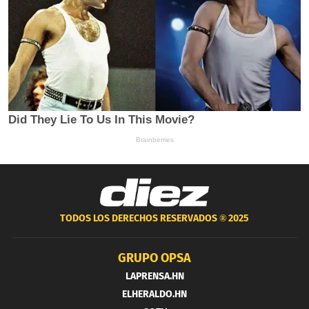
TODOS LOS DERECHOS RESERVADOS ®
2025
GRUPO OPSA
LAPRENSA.HN
ELHERALDO.HN