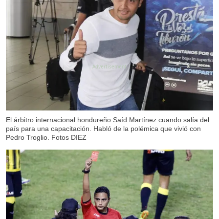
X
X
El árbitro internacional hondureño Saíd Martínez cuando salía del
país para una capacitación. Habló de la polémica que vivió con
Pedro Troglio. Fotos DIEZ