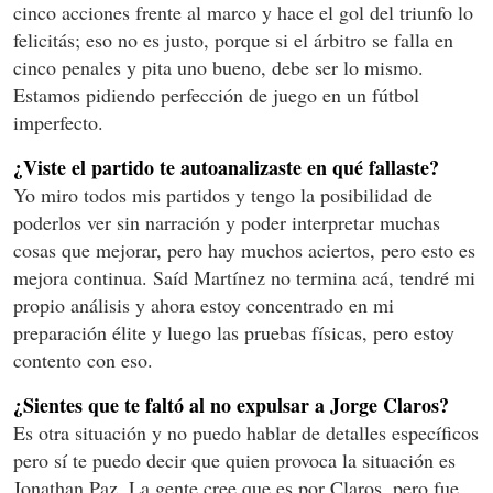
cinco acciones frente al marco y hace el gol del triunfo lo
felicitás; eso no es justo, porque si el árbitro se falla en
cinco penales y pita uno bueno, debe ser lo mismo.
Estamos pidiendo perfección de juego en un fútbol
imperfecto.
¿Viste el partido te autoanalizaste en qué fallaste?
Yo miro todos mis partidos y tengo la posibilidad de
poderlos ver sin narración y poder interpretar muchas
cosas que mejorar, pero hay muchos aciertos, pero esto es
mejora continua. Saíd Martínez no termina acá, tendré mi
propio análisis y ahora estoy concentrado en mi
preparación élite y luego las pruebas físicas, pero estoy
contento con eso.
¿Sientes que te faltó al no expulsar a Jorge Claros?
Es otra situación y no puedo hablar de detalles específicos
pero sí te puedo decir que quien provoca la situación es
Jonathan Paz. La gente cree que es por Claros, pero fue