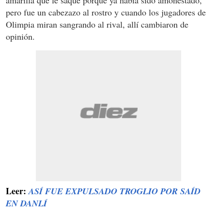
amarilla que le saqué porque ya había sido amonestado,
pero fue un cabezazo al rostro y cuando los jugadores de
Olimpia miran sangrando al rival, allí cambiaron de
opinión.
Leer:
ASÍ FUE EXPULSADO TROGLIO POR SAÍD
EN DANLÍ