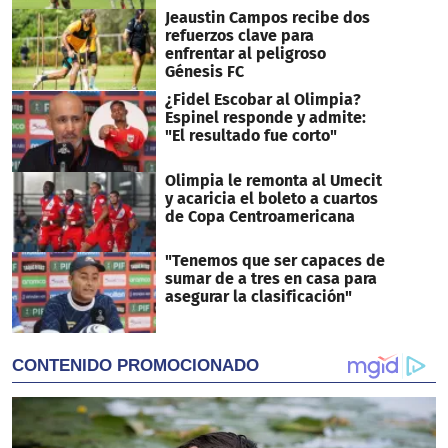
Jeaustin Campos recibe dos
refuerzos clave para
enfrentar al peligroso
Génesis FC
¿Fidel Escobar al Olimpia?
Espinel responde y admite:
"El resultado fue corto"
Olimpia le remonta al Umecit
y acaricia el boleto a cuartos
de Copa Centroamericana
"Tenemos que ser capaces de
sumar de a tres en casa para
asegurar la clasificación"