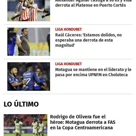
Alexander Aguilar castiga a su ex y Vida
derrota al Platense en Puerto Cortés
LIGA HONDUBET
Raúl Cáceres: 'Estamos dolidos, no
esperaba una derrota de esta
magnitud'
LIGA HONDUBET
Motagua se mantiene en el liderato y le
pasa por encima UPNFM en Choluteca
LO ÚLTIMO
Rodrigo de Olivera fue el
héroe: Motagua derrota a FAS
en la Copa Centroamericana