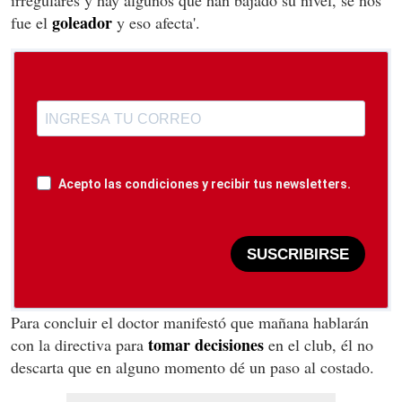
irregulares y hay algunos que han bajado su nivel, se nos
goleador
fue el
y eso afecta'.
Acepto las condiciones y recibir tus newsletters.
SUSCRIBIRSE
Para concluir el doctor manifestó que mañana hablarán
tomar decisiones
con la directiva para
en el club, él no
descarta que en alguno momento dé un paso al costado.