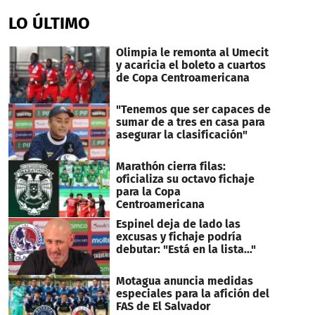
LO ÚLTIMO
Olimpia le remonta al Umecit
y acaricia el boleto a cuartos
de Copa Centroamericana
"Tenemos que ser capaces de
sumar de a tres en casa para
asegurar la clasificación"
Marathón cierra filas:
oficializa su octavo fichaje
para la Copa
Centroamericana
Espinel deja de lado las
excusas y fichaje podría
debutar: "Está en la lista..."
Motagua anuncia medidas
especiales para la afición del
FAS de El Salvador