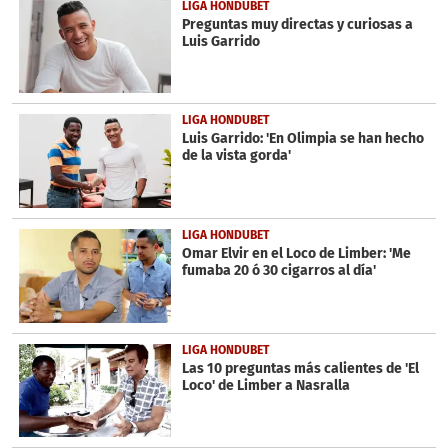
LIGA HONDUBET
Preguntas muy directas y curiosas a
Luis Garrido
LIGA HONDUBET
Luis Garrido: 'En Olimpia se han hecho
de la vista gorda'
LIGA HONDUBET
Omar Elvir en el Loco de Limber: 'Me
fumaba 20 ó 30 cigarros al día'
LIGA HONDUBET
Las 10 preguntas más calientes de 'El
Loco' de Limber a Nasralla