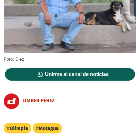
Foto: Diez
Unirme al canal de noticias
LÍMBER PÉREZ
Olimpia
Motagua