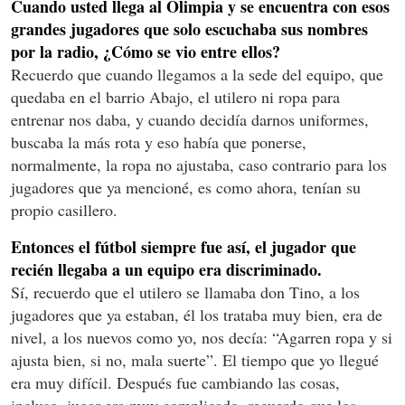
Cuando usted llega al Olimpia y se encuentra con esos
grandes jugadores que solo escuchaba sus nombres
por la radio, ¿Cómo se vio entre ellos?
Recuerdo que cuando llegamos a la sede del equipo, que
quedaba en el barrio Abajo, el utilero ni ropa para
entrenar nos daba, y cuando decidía darnos uniformes,
buscaba la más rota y eso había que ponerse,
normalmente, la ropa no ajustaba, caso contrario para los
jugadores que ya mencioné, es como ahora, tenían su
propio casillero.
Entonces el fútbol siempre fue así, el jugador que
recién llegaba a un equipo era discriminado.
Sí, recuerdo que el utilero se llamaba don Tino, a los
jugadores que ya estaban, él los trataba muy bien, era de
nivel, a los nuevos como yo, nos decía: “Agarren ropa y si
ajusta bien, si no, mala suerte”. El tiempo que yo llegué
era muy difícil. Después fue cambiando las cosas,
incluso, jugar era muy complicado, recuerdo que los