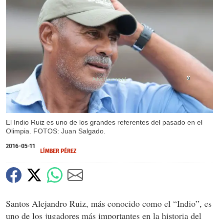
X
X
X
X
X
X
El Indio Ruiz es uno de los grandes referentes del pasado en el
Olimpia. FOTOS: Juan Salgado.
2016-05-11
LÍMBER PÉREZ
Santos Alejandro Ruiz, más conocido como el “Indio”, es
uno de los jugadores más importantes en la historia del