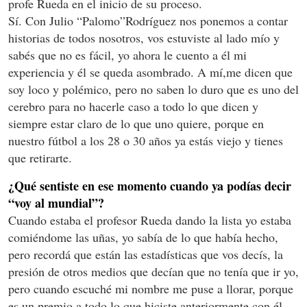
profe Rueda en el inicio de su proceso.
Sí. Con Julio “Palomo”Rodríguez nos ponemos a contar
historias de todos nosotros, vos estuviste al lado mío y
sabés que no es fácil, yo ahora le cuento a él mi
experiencia y él se queda asombrado. A mí,me dicen que
soy loco y polémico, pero no saben lo duro que es uno del
cerebro para no hacerle caso a todo lo que dicen y
siempre estar claro de lo que uno quiere, porque en
nuestro fútbol a los 28 o 30 años ya estás viejo y tienes
que retirarte.
¿Qué sentiste en ese momento cuando ya podías decir
“voy al mundial”?
Cuando estaba el profesor Rueda dando la lista yo estaba
comiéndome las uñas, yo sabía de lo que había hecho,
pero recordá que están las estadísticas que vos decís, la
presión de otros medios que decían que no tenía que ir yo,
pero cuando escuché mi nombre me puse a llorar, porque
es un premio a todo lo que hiciste anteriormente con él.