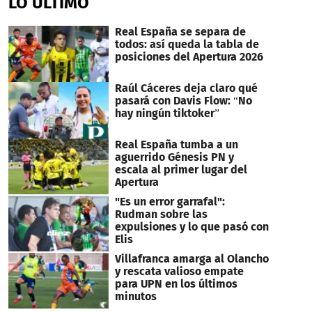
LO ÚLTIMO
Real España se separa de
todos: así queda la tabla de
posiciones del Apertura 2026
Raúl Cáceres deja claro qué
pasará con Davis Flow: “No
hay ningún tiktoker”
Real España tumba a un
aguerrido Génesis PN y
escala al primer lugar del
Apertura
"Es un error garrafal":
Rudman sobre las
expulsiones y lo que pasó con
Elis
Villafranca amarga al Olancho
y rescata valioso empate
para UPN en los últimos
minutos