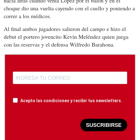
hacia atrás cuando venía López por el balón y en el
choque dio una vuelta cayendo con el cuello y poniendo a
correr a los médicos.
Al final ambos jugadores salieron del campo e hizo el
debut el portero jovencito Kevin Meléndez quien juega
con las reservas y el defensa Wilfredo Barahona.
Acepto las condiciones y recibir tus newsletters.
SUSCRIBIRSE