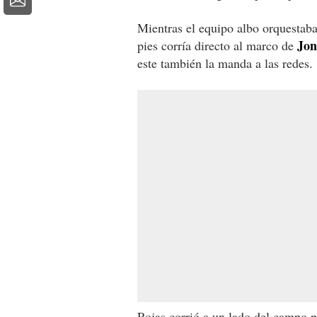
Mientras el equipo albo orquestaba
Jon
pies corría directo al marco de
este también la manda a las redes.
Rojas corrió a un lado del campo pa