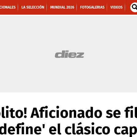
CIONALES
LA SELECCIÓN
MUNDIAL 2026
FOTOGALERIAS
VIDEOS
lito! Aficionado se fil
define' el clásico cap