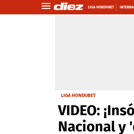
LIGA HONDUBET
INTERNA
LIGA HONDUBET
VIDEO: ¡Insó
Nacional y '