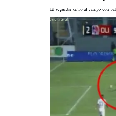
El seguidor entró al campo con baló
X