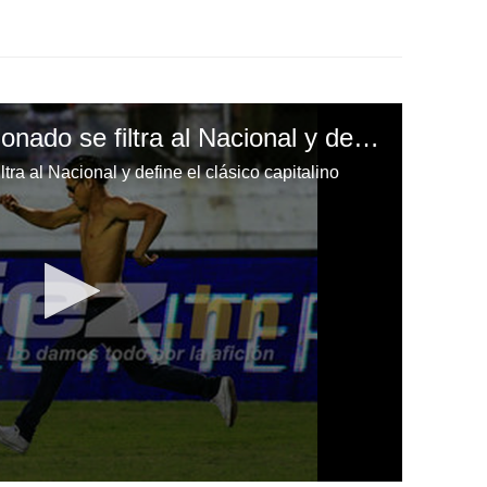
VIDEO: ¡Insólito! Aficionado se filtra al Nacional y define el clásico capitalino
ltra al Nacional y define el clásico capitalino