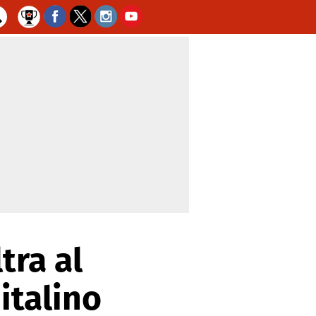
tra al
italino