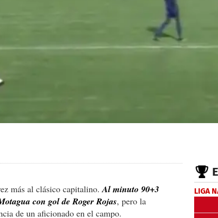
ez más al clásico capitalino.
Al minuto 90+3
LIGA 
 Motagua con gol de Roger Rojas
, pero la
encia de un aficionado en el campo.