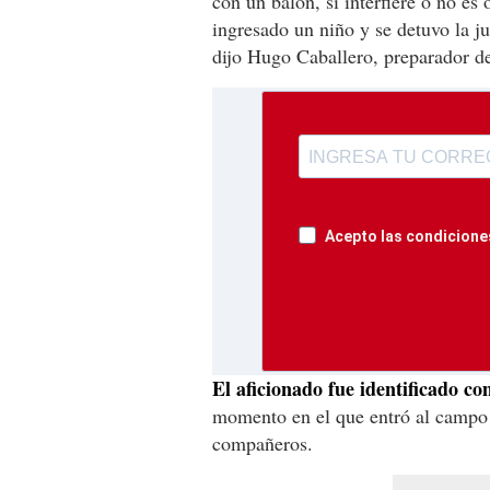
con un balón, si interfiere o no es
ingresado un niño y se detuvo la ju
dijo Hugo Caballero, preparador de
Acepto las condiciones
El aficionado fue identificado c
momento en el que entró al campo y
compañeros.