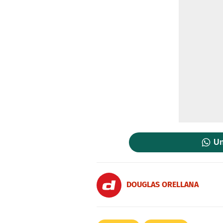
Un
DOUGLAS ORELLANA