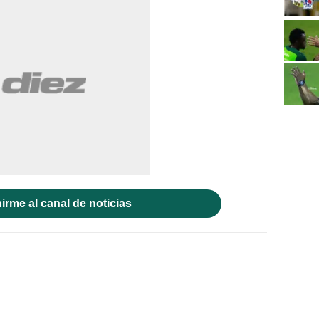
irme al canal de noticias