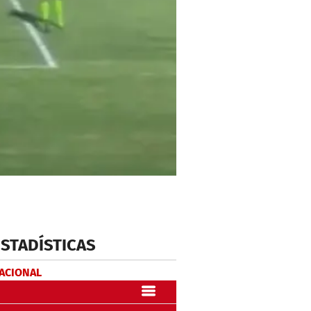
ESTADÍSTICAS
NACIONAL