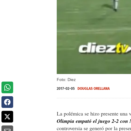
Foto: Diez
2017-02-05
DOUGLAS ORELLANA
La polémica se hizo presente una v
Olimpia empató el juego 2-2 con
controversia se generó por la pres