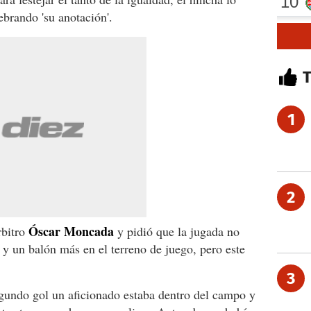
ebrando 'su anotación'.
1
2
Óscar Moncada
rbitro
y pidió que la jugada no
 y un balón más en el terreno de juego, pero este
3
gundo gol un aficionado estaba dentro del campo y