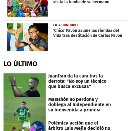
visita la tumba de su hermano
LIGA HONDUBET
'Chico' Pavón asume las riendas del
Vida tras destitución de Carlos Pavón
LO ÚLTIMO
Juanfran da la cara tras la
derrota: "No soy un técnico
que busca excusas"
Marathón no perdona y
doblega al Independiente en
su bienvenida a primera
Polémica acción que el
árbitro Luis Mejía decidió no