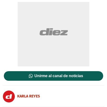
Unirme al canal de noticias
KARLA REYES