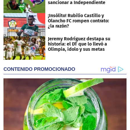
sancionar a Independiente
¡Insólito! Rubilio Castillo y
Olancho FC rompen contrato:
¿la razón?
Jeremy Rodríguez destapa su
historia: el DT que lo llevó a
Olimpia, ídolo y sus metas