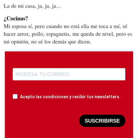
La de mi casa, ja, ja, ja...
¿Cocinas?
Mi esposa sí, pero cuando no está ella me toca a mí, sé
hacer arroz, pollo, espaguetis, me queda de nivel, pero es
mi opinión, no sé los demás que dicen.
Acepto las condiciones y recibir tus newsletters.
SUSCRIBIRSE