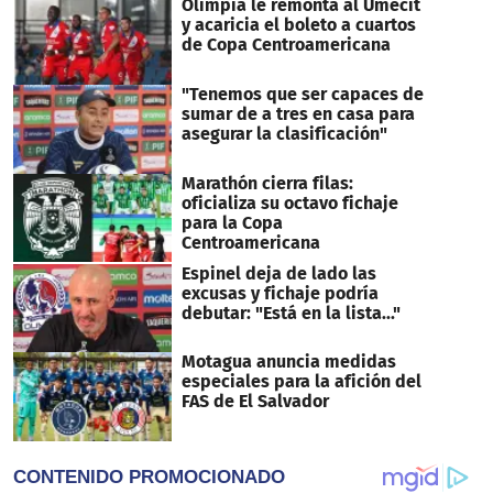
Olimpia le remonta al Umecit
y acaricia el boleto a cuartos
de Copa Centroamericana
"Tenemos que ser capaces de
sumar de a tres en casa para
asegurar la clasificación"
Marathón cierra filas:
oficializa su octavo fichaje
para la Copa
Centroamericana
Espinel deja de lado las
excusas y fichaje podría
debutar: "Está en la lista..."
Motagua anuncia medidas
especiales para la afición del
FAS de El Salvador