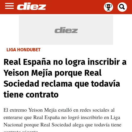
LIGA HONDUBET
Real España no logra inscribir a
Yeison Mejía porque Real
Sociedad reclama que todavía
tiene contrato
El extremo Yeison Mejía estalló en redes sociales al
enterarse que Real España no logró inscribirlo en Liga
Nacional porque Real Sociedad alega que todavía tiene
contrato vigente.