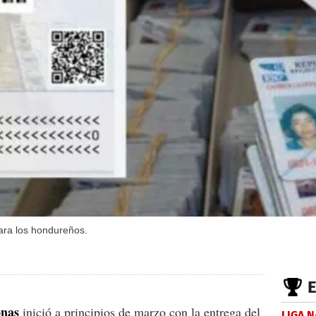
para los hondureños.
onas
inició a principios de marzo con la entrega del
LIGA 