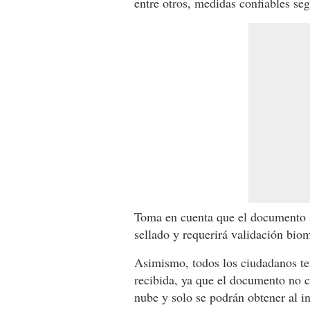
entre otros, medidas confiables se
Toma en cuenta que el documento s
sellado y requerirá validación biom
Asimismo, todos los ciudadanos ten
recibida, ya que el documento no 
nube y solo se podrán obtener al i