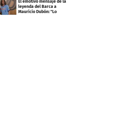
El emotivo mensaje de la
leyenda del Barca a
Mauricio Dubón: "Lo
pasé increíble"