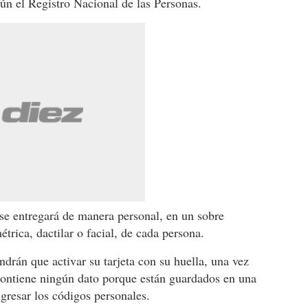
gún el Registro Nacional de las Personas.
e entregará de manera personal, en un sobre
étrica, dactilar o facial, de cada persona.
drán que activar su tarjeta con su huella, una vez
contiene ningún dato porque están guardados en una
ngresar los códigos personales.