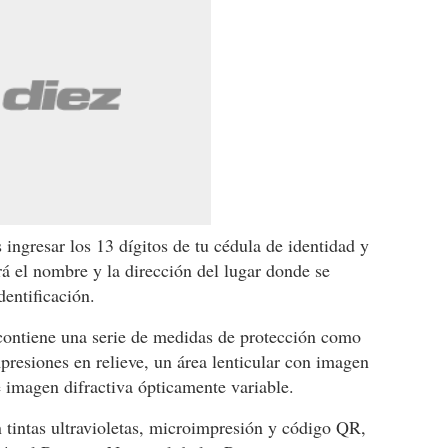
 ingresar los 13 dígitos de tu cédula de identidad y
rá el nombre y la dirección del lugar donde se
entificación.
 contiene una serie de medidas de protección como
presiones en relieve, un área lenticular con imagen
e imagen difractiva ópticamente variable.
 tintas ultravioletas, microimpresión y código QR,