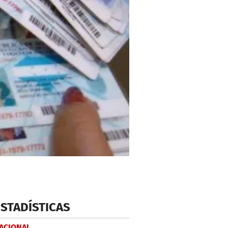
ESTADÍSTICAS
NACIONAL