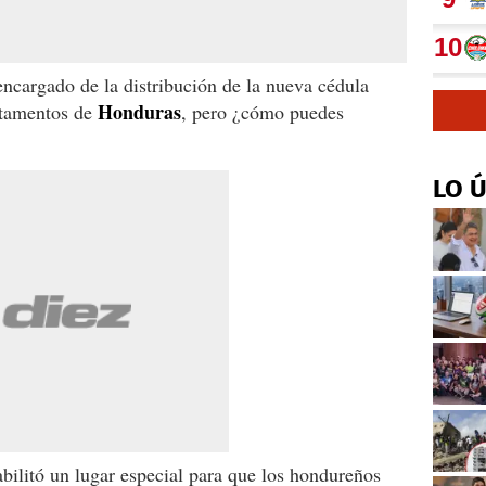
 encargado de la distribución de la nueva cédula
Honduras
rtamentos de
, pero ¿cómo puedes
LO 
abilitó un lugar especial para que los hondureños