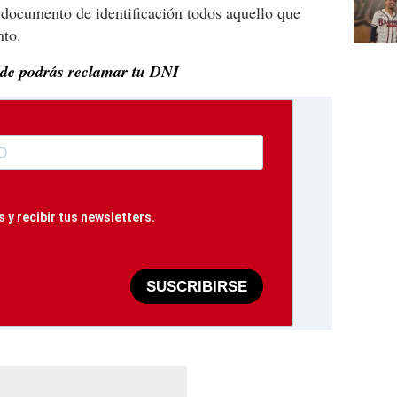
 documento de identificación todos aquello que
nto.
onde podrás reclamar tu DNI
 y recibir tus newsletters.
SUSCRIBIRSE