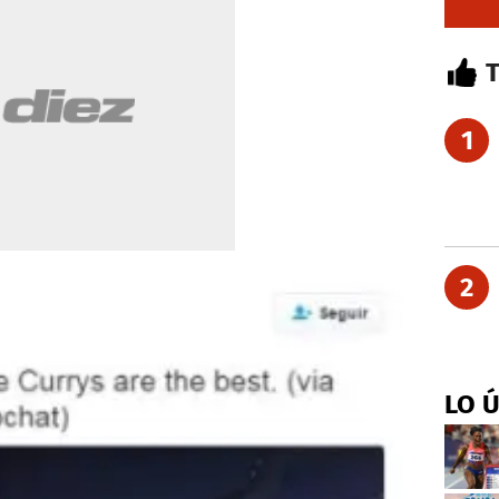
1
2
LO 