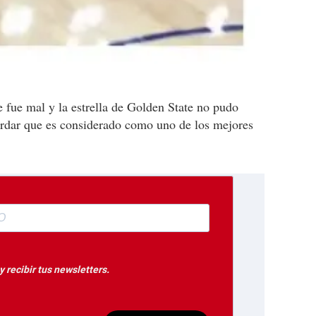
e fue mal y la estrella de Golden State no pudo
cordar que es considerado como uno de los mejores
 recibir tus newsletters.