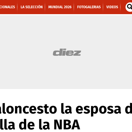
CIONALES
LA SELECCIÓN
MUNDIAL 2026
FOTOGALERIAS
VIDEOS
aloncesto la esposa 
lla de la NBA