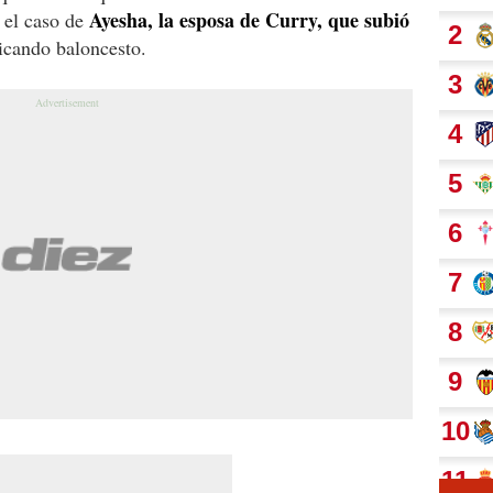
Ayesha, la esposa de Curry, que subió
s el caso de
icando baloncesto.