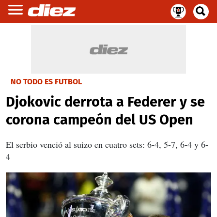
NO TODO ES FUTBOL
Djokovic derrota a Federer y se
corona campeón del US Open
El serbio venció al suizo en cuatro sets: 6-4, 5-7, 6-4 y 6-
4