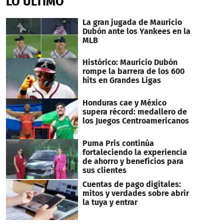
LO ÚLTIMO
51
seconds
La gran jugada de Mauricio
Dubón ante los Yankees en la
MLB
Histórico: Mauricio Dubón
rompe la barrera de los 600
hits en Grandes Ligas
Honduras cae y México
supera récord: medallero de
los Juegos Centroamericanos
Puma Pris continúa
fortaleciendo la experiencia
de ahorro y beneficios para
sus clientes
Cuentas de pago digitales:
mitos y verdades sobre abrir
la tuya y entrar