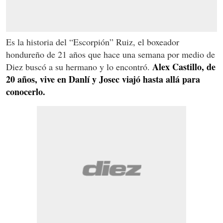
Es la historia del “Escorpión” Ruiz, el boxeador
hondureño de 21 años que hace una semana por medio de
Alex Castillo, de
Diez buscó a su hermano y lo encontró.
20 años, vive en Danlí y Josec viajó hasta allá para
conocerlo.