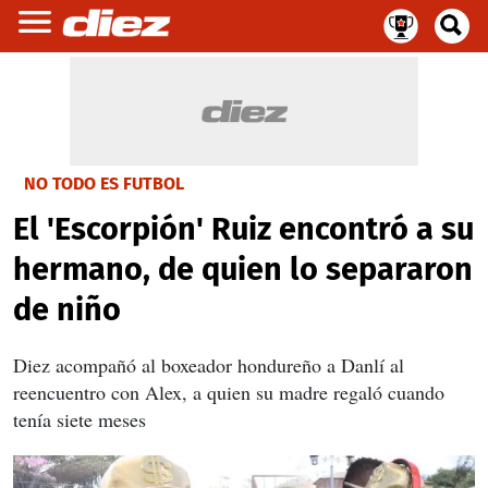
NO TODO ES FUTBOL
El 'Escorpión' Ruiz encontró a su
hermano, de quien lo separaron
de niño
Diez acompañó al boxeador hondureño a Danlí al
reencuentro con Alex, a quien su madre regaló cuando
tenía siete meses