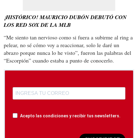
¡HISTÓRICO! MAURICIO DUBÓN DEBUTÓ CON
LOS RED SOX DE LA MLB
“Me siento tan nervioso como si fuera a subirme al ring a
pelear, no sé cómo voy a reaccionar, solo le daré un
abrazo porque nunca lo he visto”, fueron las palabras del
“Escorpión” cuando estaba a punto de conocerlo.
Acepto las condiciones y recibir tus newsletters.