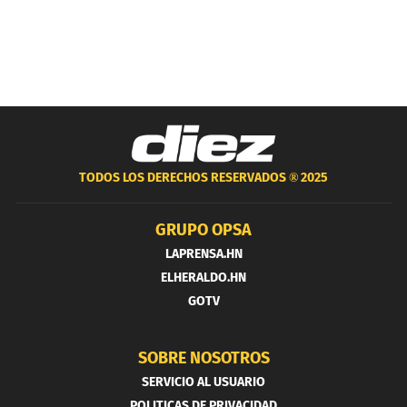
TODOS LOS DERECHOS RESERVADOS ®
2025
GRUPO OPSA
LAPRENSA.HN
ELHERALDO.HN
GOTV
SOBRE NOSOTROS
SERVICIO AL USUARIO
POLITICAS DE PRIVACIDAD