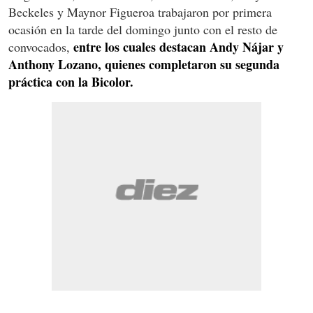
Beckeles y Maynor Figueroa trabajaron por primera
ocasión en la tarde del domingo junto con el resto de
entre los cuales destacan Andy Nájar y
convocados,
Anthony Lozano, quienes completaron su segunda
práctica con la Bicolor.