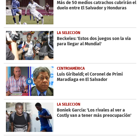
Más de 50 medios catrachos cubrirán el
duelo entre El Salvador y Honduras
LA SELECCIÓN
Beckeles: 'Estos dos juegos son la vía
para llegar al Mundial'
CENTROAMÉRICA
Luis Giribaldi; el Coronel de Primi
Maradiaga en El Salvador
LA SELECCIÓN
Boniek García: 'Los rivales al ver a
Costly van a tener más preocupación'