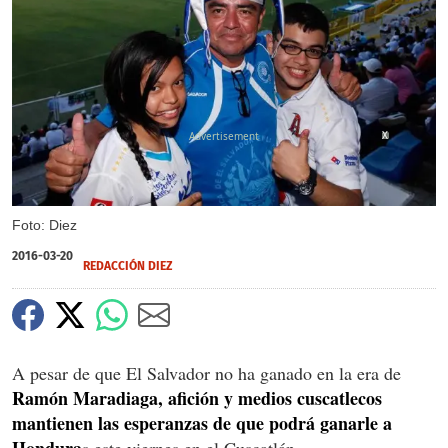
X
Foto: Diez
2016-03-20
REDACCIÓN DIEZ
A pesar de que El Salvador no ha ganado en la era de
Ramón Maradiaga, afición y medios cuscatlecos
mantienen las esperanzas de que podrá ganarle a
Hondura
s este viernes en el Cuscatlán.