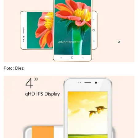
X
Foto: Diez