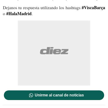
#ViscaBarça
Dejanos tu respuesta utilizando los hashtags
#HalaMadrid
o
.
Unirme al canal de noticias