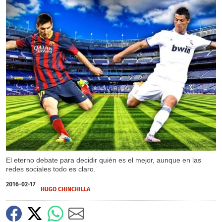
X
X
X
X
El eterno debate para decidir quién es el mejor, aunque en las
redes sociales todo es claro.
2016-02-17
HUGO CHINCHILLA