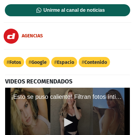
Unirme al canal de noticias
AGENCIAS
Fotos
Google
Espacio
Contenido
VIDEOS RECOMENDADOS
¡Esto se puso caliente! Filtran fotos íntimas de Paige Spiranac