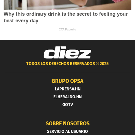
TODOS LOS DERECHOS RESERVADOS ®
2025
GRUPO OPSA
LAPRENSA.HN
ELHERALDO.HN
GOTV
SOBRE NOSOTROS
SERVICIO AL USUARIO