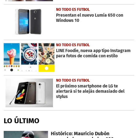
NO TODO ES FUTBOL
Presentan el nuevo Lumia 650 con
Windows 10
NO TODO ES FUTBOL
LINE Foodie, nueva app tipo Instagram
para fotos de comida con estilo
NO TODO ES FUTBOL
El próximo smartphone de LG te
alertará si te alejás demasiado del
stylus
LO ÚLTIMO
Histórico: Mauricio Dubón