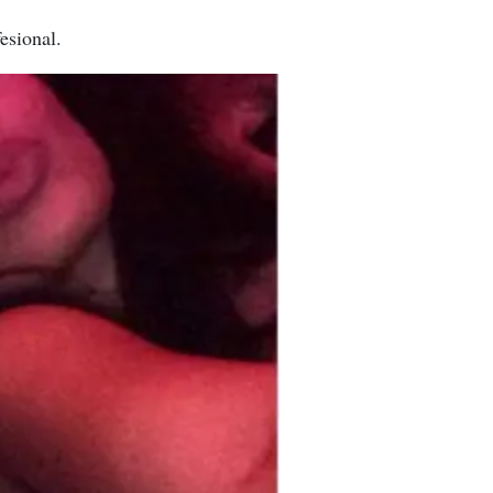
esional.