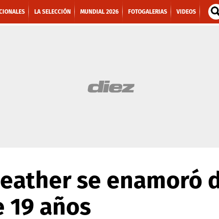
CIONALES
LA SELECCIÓN
MUNDIAL 2026
FOTOGALERIAS
VIDEOS
eather se enamoró 
e 19 años