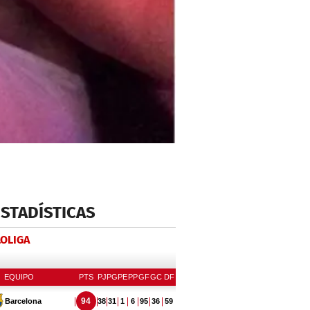
ESTADÍSTICAS
LOLIGA