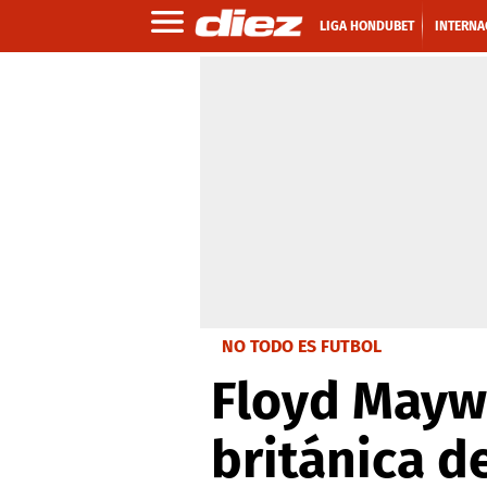
LIGA HONDUBET
INTERNA
NO TODO ES FUTBOL
Floyd Mayw
británica d