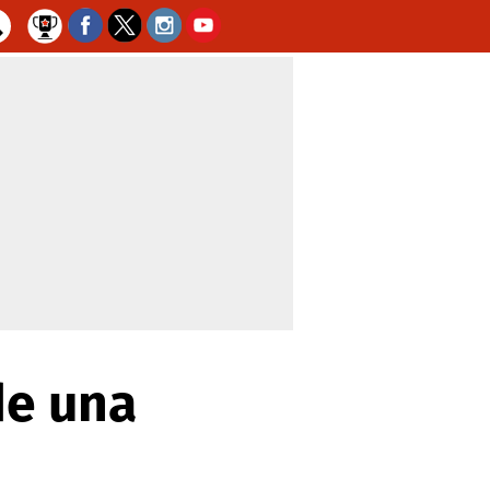
de una