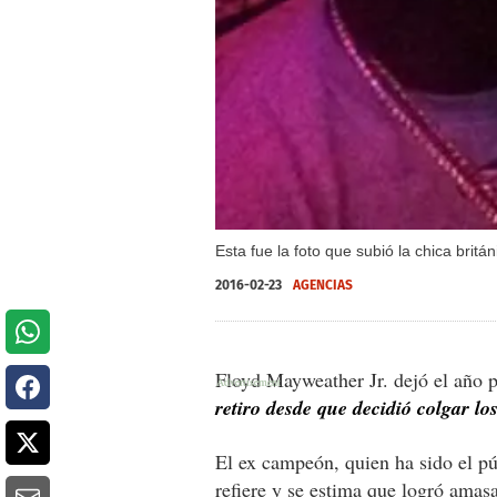
Esta fue la foto que subió la chica brit
2016-02-23
AGENCIAS
Floyd Mayweather Jr. dejó el año 
retiro desde que decidió colgar lo
El ex campeón, quien ha sido el p
refiere y se estima que logró amas