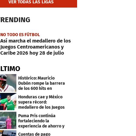
VER TODAS LAS LIGAS
TRENDING
NO TODO ES FÚTBOL
Así marcha el medallero de los
Juegos Centroamericanos y
Caribe 2026 hoy 28 de julio
ÚLTIMO
Histórico: Mauricio
Dubón rompe la barrera
de los 600 hits en
Grandes Ligas
Honduras cae y México
supera récord:
medallero de los Juegos
Centroamericanos
Puma Pris continúa
fortaleciendo la
experiencia de ahorro y
beneficios para sus
Cuentas de pago