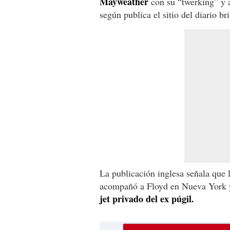
Mayweather
con su “twerking” y a
según publica el sitio del diario br
La publicación inglesa señala que 
acompañó a Floyd en Nueva York 
jet privado del ex púgil.