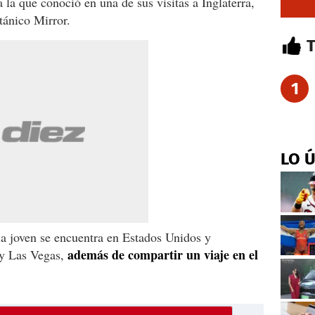
 la que conoció en una de sus visitas a Inglaterra,
itánico Mirror.
1
LO 
la joven se encuentra en Estados Unidos y
además de compartir un viaje en el
y Las Vegas,