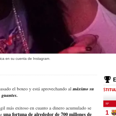
ánica en su cuenta de Instagram.
pasado el boxeo y está aprovechando al
máximo su
$TITU
s guantes.
úgil más exitoso en cuanto a dinero acumulado se
una fortuna de alrededor de 700 millones de
ar