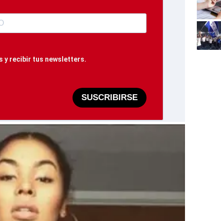
 y recibir tus newsletters.
SUSCRIBIRSE