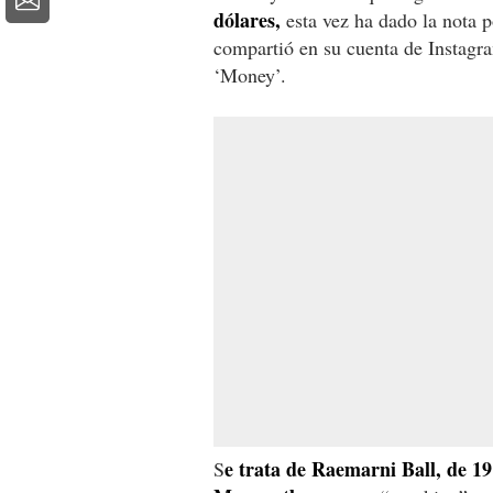
dólares,
esta vez ha dado la nota po
compartió en su cuenta de Instagra
‘Money’.
e trata de Raemarni Ball, de 1
S