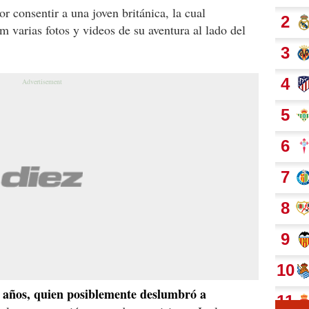
r consentir a una joven británica, la cual
m varias fotos y videos de su aventura al lado del
9 años, quien posiblemente deslumbró a