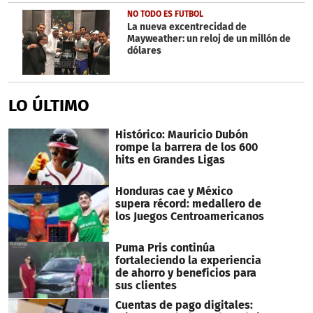
NO TODO ES FUTBOL
La nueva excentrecidad de
Mayweather: un reloj de un millón de
dólares
LO ÚLTIMO
Histórico: Mauricio Dubón
rompe la barrera de los 600
hits en Grandes Ligas
Honduras cae y México
supera récord: medallero de
los Juegos Centroamericanos
Puma Pris continúa
fortaleciendo la experiencia
de ahorro y beneficios para
sus clientes
Cuentas de pago digitales: