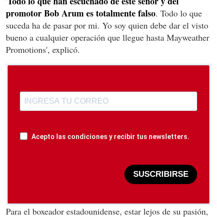
Todo lo que han escuchado de este señor y del
'
promotor Bob Arum es totalmente falso
. Todo lo que
suceda ha de pasar por mi. Yo soy quien debe dar el visto
bueno a cualquier operación que llegue hasta Mayweather
Promotions', explicó.
Acepto las condiciones y recibir tus newsletters.
SUSCRIBIRSE
Para el boxeador estadounidense, estar lejos de su pasión,