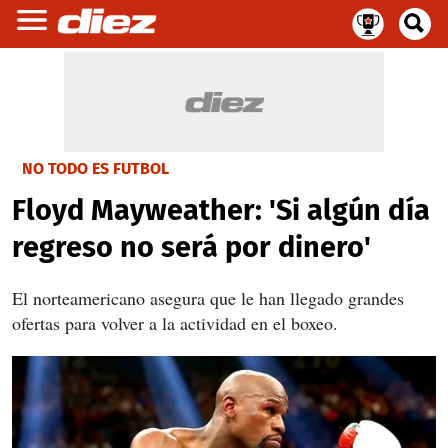
NO TODO ES FUTBOL
Floyd Mayweather: 'Si algún día
regreso no será por dinero'
El norteamericano asegura que le han llegado grandes
ofertas para volver a la actividad en el boxeo.