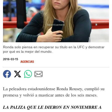
X
X
Ronda solo piensa en recuperar su título en la UFC y demostrar
por qué es la mejor del mundo.
2016-03-15
AGENCIAS
La peleadora estadounidense Ronda Rousey, cumplió su
promesa y volvió a masticar antes de los seis meses.
LA PALIZA QUE LE DIERON EN NOVIEMBRE A