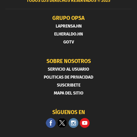
TODOS LOS DERECHOS RESERVADOS ®
2025
GRUPO OPSA
LAPRENSA.HN
ELHERALDO.HN
GOTV
SOBRE NOSOTROS
SERVICIO AL USUARIO
POLITICAS DE PRIVACIDAD
SUSCRIBETE
MAPA DEL SITIO
SÍGUENOS EN