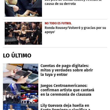
causa de su derrota
NO TODO ES FUTBOL
Ronda Rousey:'Volveré y gracias por su
apoyo'
LO ÚLTIMO
Cuentas de pago digitales:
mitos y verdades sobre abrir
la tuya y entrar
Juegos Centroamericanos:
confirman artista que cantará
en la ceremonia de clausura
Lily Guevara deja huella en
Santo Domingo y clasifica a