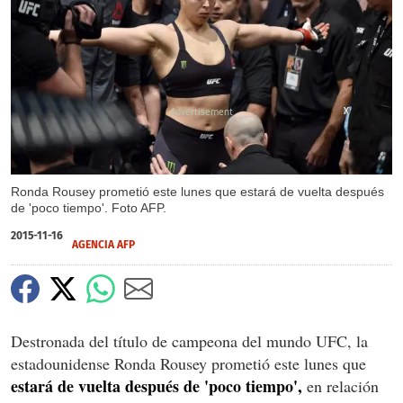
X
X
Ronda Rousey prometió este lunes que estará de vuelta después
de 'poco tiempo'. Foto AFP.
2015-11-16
AGENCIA AFP
Destronada del título de campeona del mundo UFC, la
estadounidense Ronda Rousey prometió este lunes que
estará de vuelta después de 'poco tiempo',
en relación