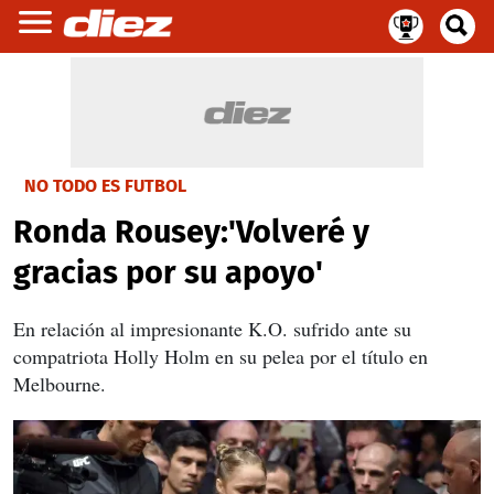
NO TODO ES FUTBOL
Ronda Rousey:'Volveré y
gracias por su apoyo'
En relación al impresionante K.O. sufrido ante su
compatriota Holly Holm en su pelea por el título en
Melbourne.