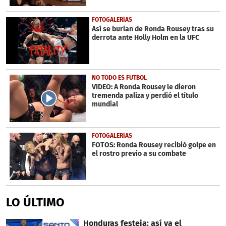
FOTOGALERÍAS
Así se burlan de Ronda Rousey tras su
derrota ante Holly Holm en la UFC
NO TODO ES FUTBOL
VIDEO: A Ronda Rousey le dieron
tremenda paliza y perdió el título
mundial
FOTOGALERÍAS
FOTOS: Ronda Rousey recibió golpe en
el rostro previo a su combate
LO ÚLTIMO
Honduras festeja: así va el