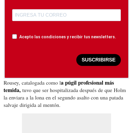
Acepto las condiciones y recibir tus newsletters.
SUSCRIBIRSE
a púgil profesional más
Rousey, catalogada como l
temida,
tuvo que ser hospitalizada después de que Holm
la enviara a la lona en el segundo asalto con una patada
salvaje dirigida al mentón.