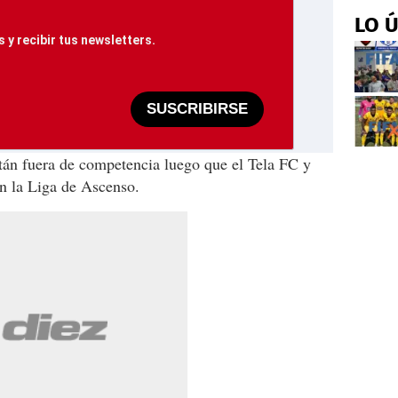
LO 
 y recibir tus newsletters.
SUSCRIBIRSE
están fuera de competencia luego que el Tela FC y
en la Liga de Ascenso.