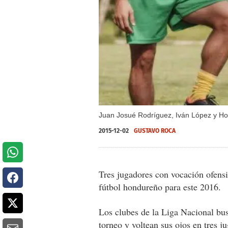
Juan Josué Rodríguez, Iván López y Hor
2015-12-02
GUSTAVO ROCA
Tres jugadores con vocación ofensi
fútbol hondureño para este 2016.
Los clubes de la Liga Nacional bu
torneo y voltean sus ojos en tres j