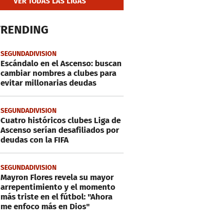
VER TODAS LAS LIGAS
TRENDING
SEGUNDADIVISION
Escándalo en el Ascenso: buscan
cambiar nombres a clubes para
evitar millonarias deudas
SEGUNDADIVISION
Cuatro históricos clubes Liga de
Ascenso serían desafiliados por
deudas con la FIFA
SEGUNDADIVISION
Mayron Flores revela su mayor
arrepentimiento y el momento
más triste en el fútbol: "Ahora
me enfoco más en Dios​​​"