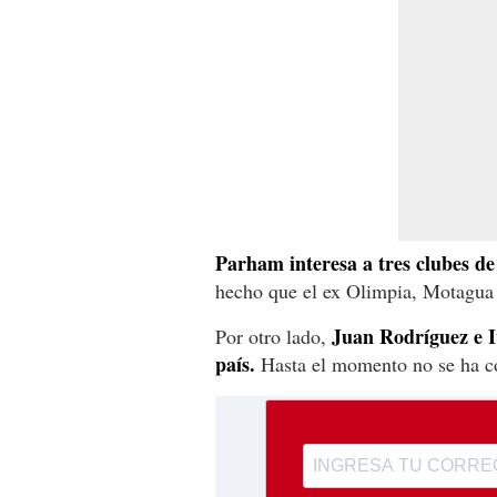
Parham interesa a tres clubes de
hecho que el ex Olimpia, Motagua y
Juan Rodríguez e I
Por otro lado,
país.
Hasta el momento no se ha c