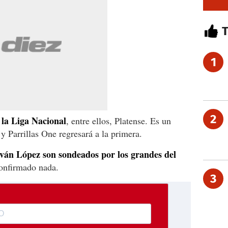
1
2
 la Liga Nacional
, entre ellos, Platense. Es un
 Parrillas One regresará a la primera.
ván López son sondeados por los grandes del
onfirmado nada.
3