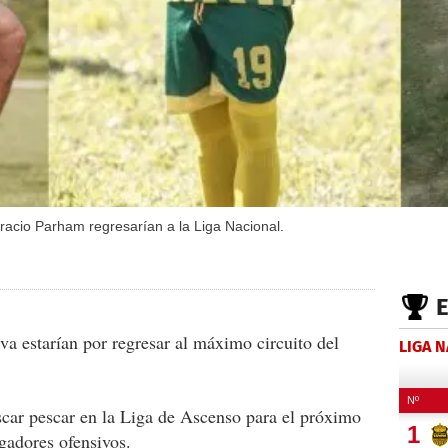
acio Parham regresarían a la Liga Nacional.
va estarían por regresar al máximo circuito del
LIGA 
scar pescar en la Liga de Ascenso para el próximo
ugadores ofensivos.