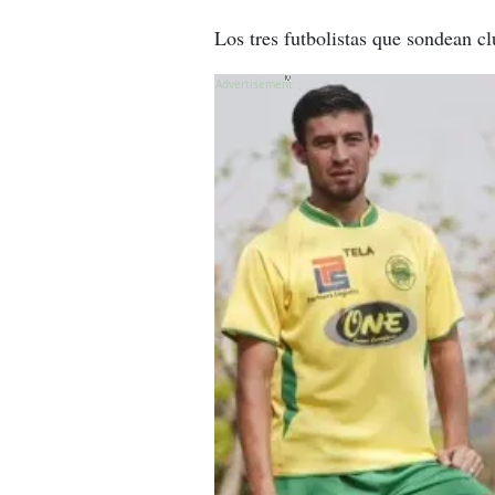
Los tres futbolistas que sondean c
X