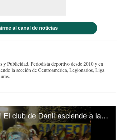
irme al canal de noticias
 y Publicidad. Periodista deportivo desde 2010 y en
endo la sección de Centroamérica, Legionarios, Liga
uras.
¡Estrella Roja celebra! El club de Danlí asciende a la Liga Nacional de Honduras