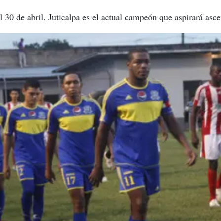
l 30 de abril. Juticalpa es el actual campeón que aspirará asc