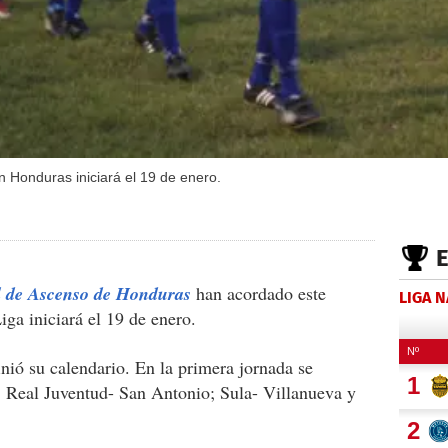
 Honduras iniciará el 19 de enero.
l de Ascenso de Honduras
han acordado este
LIGA 
iga iniciará el 19 de enero.
inió su calendario. En la primera jornada se
;
Real Juventud- San Antonio; Sula- Villanueva y