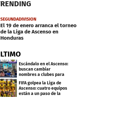
TRENDING
SEGUNDADIVISION
El 19 de enero arranca el torneo
de la Liga de Ascenso en
Honduras
ÚLTIMO
Escándalo en el Ascenso:
buscan cambiar
nombres a clubes para
evitar millonarias
FIFA golpea la Liga de
deudas
Ascenso: cuatro equipos
están a un paso de la
desafiliación