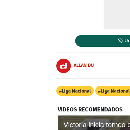
Un
ALLAN BU
Liga Nacional
Liga Naciona
VIDEOS RECOMENDADOS