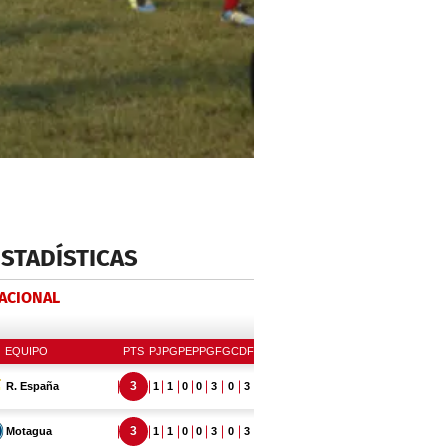
ESTADÍSTICAS
NACIONAL