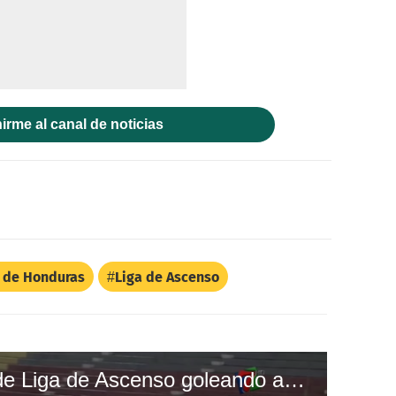
irme al canal de noticias
l de Honduras
Liga de Ascenso
Victoria inicia torneo de Liga de Ascenso goleando a Boca Juniors