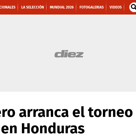
CIONALES
LA SELECCIÓN
MUNDIAL 2026
FOTOGALERIAS
VIDEOS
ero arranca el torneo 
 en Honduras