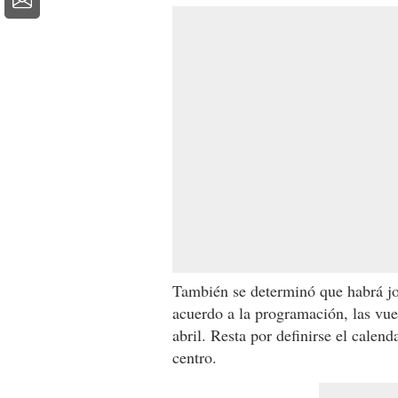
También se determinó que habrá jo
acuerdo a la programación, las vue
abril. Resta por definirse el calen
centro.