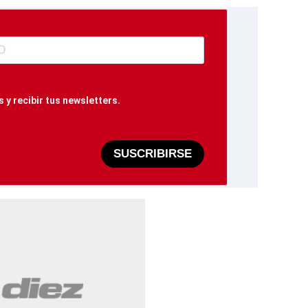
 y recibir tus newsletters.
SUSCRIBIRSE