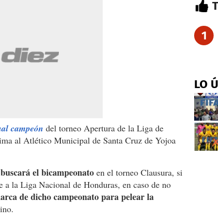
1
LO 
tual campeón
del torneo Apertura de la Liga de
ima al Atlético Municipal de Santa Cruz de Yojoa
 buscará el bicampeonato
en el torneo Clausura, si
e a la Liga Nacional de Honduras, en caso de no
narca de dicho campeonato para pelear la
ino.