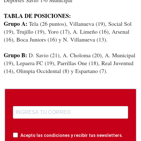
TABLA DE POSICIONES:
Grupo A:
Tela (26 puntos), Villanueva (19), Social Sol
(19), Trujillo (19), Yoro (17), A. Limeño (16), Arsenal
(16), Boca Juniors (16) y N. Villanueva (13).
Grupo B:
D. Savio (21), A. Choloma (20), A. Municipal
(19), Lepaera FC (19), Parrillas One (18), Real Juventud
(14), Olimpia Occidental (8) y Espartano (7).
Acepto las condiciones y recibir tus newsletters.