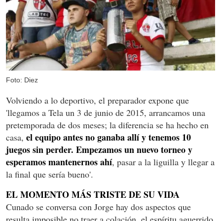
Foto: Diez
Volviendo a lo deportivo, el preparador expone que
'llegamos a Tela un 3 de junio de 2015, arrancamos una
pretemporada de dos meses; la diferencia se ha hecho en
el equipo antes no ganaba allí y tenemos 10
casa,
juegos sin perder. Empezamos un nuevo torneo y
esperamos mantenernos ahí
, pasar a la liguilla y llegar a
la final que sería bueno'.
EL MOMENTO MÁS TRISTE DE SU VIDA
Cunado se conversa con Jorge hay dos aspectos que
resulta imposible no traer a colación, el espíritu aguerrido