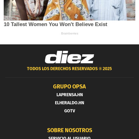
TODOS LOS DERECHOS RESERVADOS ®
2025
GRUPO OPSA
LAPRENSA.HN
ELHERALDO.HN
GOTV
SOBRE NOSOTROS
SERVICIO AL USUARIO