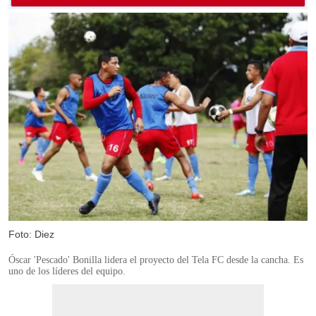
Foto: Diez
Óscar 'Pescado' Bonilla lidera el proyecto del Tela FC desde la cancha. Es
uno de los líderes del equipo.