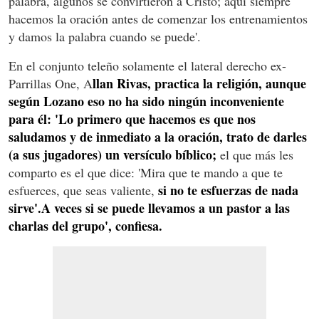
palabra, algunos se convirtieron a Cristo; aquí siempre
hacemos la oración antes de comenzar los entrenamientos
y damos la palabra cuando se puede'.
En el conjunto teleño solamente el lateral derecho ex-
llan Rivas, practica la religión, aunque
Parrillas One, A
según Lozano eso no ha sido ningún inconveniente
para él: 'Lo primero que hacemos es que nos
saludamos y de inmediato a la oración, trato de darles
(a sus jugadores) un versículo bíblico;
el que más les
comparto es el que dice: 'Mira que te mando a que te
si no te esfuerzas de nada
esfuerces, que seas valiente,
sirve'.A veces si se puede llevamos a un pastor a las
charlas del grupo', confiesa.