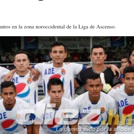
ntos en la zona noroccidental de la Liga de Ascenso.