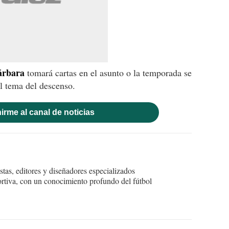
Bárbara
tomará cartas en el asunto o la temporada se
l tema del descenso.
irme al canal de noticias
tas, editores y diseñadores especializados
ortiva, con un conocimiento profundo del fútbol