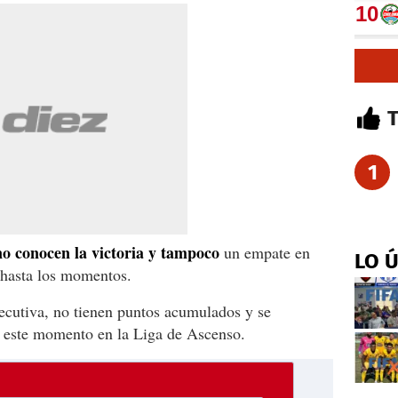
1
no conocen la victoria y tampoco
un empate en
LO 
 hasta los momentos.
ecutiva, no tienen puntos acumulados y se
e este momento en la Liga de Ascenso.