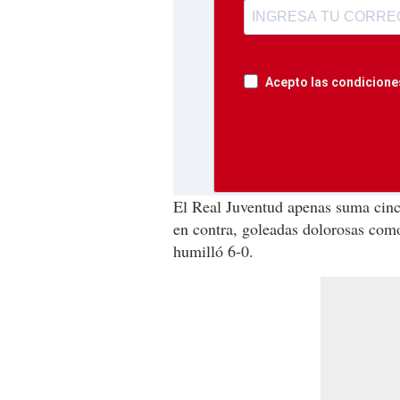
Acepto las condiciones
El Real Juventud apenas suma cinco
en contra, goleadas dolorosas como
humilló 6-0.