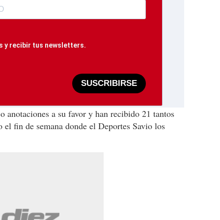
 y recibir tus newsletters.
SUSCRIBIRSE
 anotaciones a su favor y han recibido 21 tantos
 el fin de semana donde el Deportes Savio los