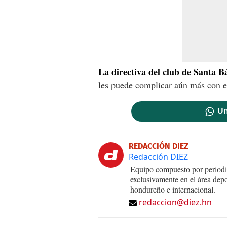
La directiva del club de Santa 
les puede complicar aún más con e
Un
REDACCIÓN DIEZ
Redacción DIEZ
Equipo compuesto por periodis
exclusivamente en el área dep
hondureño e internacional.
redaccion@diez.hn