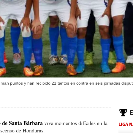
an puntos y han recibido 21 tantos en contra en seis jornadas disput
o de Santa Bárbara
vive momentos difíciles en la
LIGA 
Ascenso de Honduras.