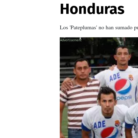
Honduras
Los 'Pateplumas' no han sumado pu
X