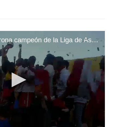
¡Real Sociedad se corona campeón de la Liga de Ascenso en Honduras!