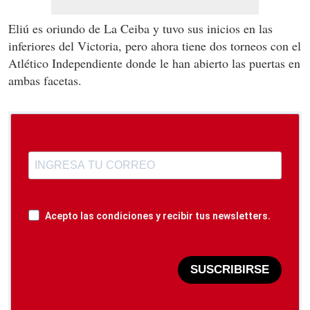
Eliú es oriundo de La Ceiba y tuvo sus inicios en las
inferiores del Victoria, pero ahora tiene dos torneos con el
Atlético Independiente donde le han abierto las puertas en
ambas facetas.
Acepto las condiciones y recibir tus newsletters.
SUSCRIBIRSE