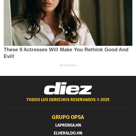
TODOS LOS DERECHOS RESERVADOS ®
2025
GRUPO OPSA
LAPRENSA.HN
ELHERALDO.HN