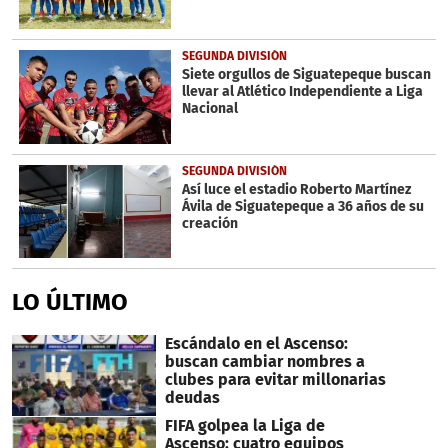
SEGUNDA DIVISIÓN
Siete orgullos de Siguatepeque buscan
llevar al Atlético Independiente a Liga
Nacional
SEGUNDA DIVISIÓN
Así luce el estadio Roberto Martínez
Ávila de Siguatepeque a 36 años de su
creación
LO ÚLTIMO
Escándalo en el Ascenso:
buscan cambiar nombres a
clubes para evitar millonarias
deudas
FIFA golpea la Liga de
Ascenso: cuatro equipos