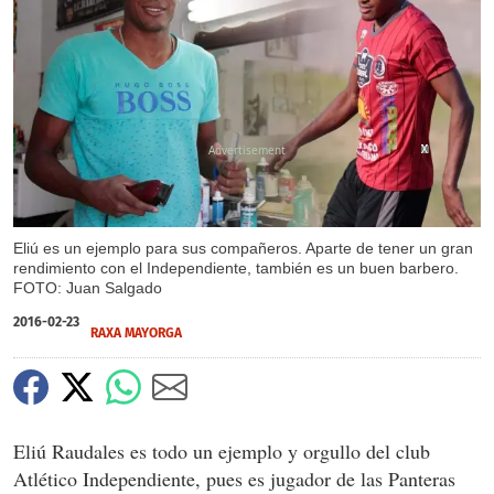
X
X
X
X
Eliú es un ejemplo para sus compañeros. Aparte de tener un gran
rendimiento con el Independiente, también es un buen barbero.
FOTO: Juan Salgado
2016-02-23
RAXA MAYORGA
Eliú Raudales es todo un ejemplo y orgullo del club
Atlético Independiente, pues es jugador de las Panteras