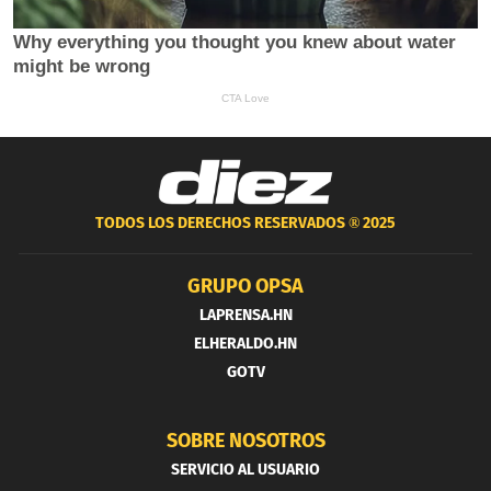
TODOS LOS DERECHOS RESERVADOS ®
2025
GRUPO OPSA
LAPRENSA.HN
ELHERALDO.HN
GOTV
SOBRE NOSOTROS
SERVICIO AL USUARIO