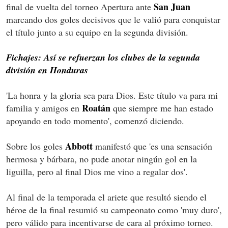
San Juan
final de vuelta del torneo Apertura ante
marcando dos goles decisivos que le valió para conquistar
el título junto a su equipo en la segunda división.
Fichajes: Así se refuerzan los clubes de la segunda
división en Honduras
'La honra y la gloria sea para Dios. Este título va para mi
Roat
án
familia y amigos en
que siempre me han estado
apoyando en todo momento', comenzó diciendo.
Abbott
Sobre los goles
manifestó que 'es una sensación
hermosa y bárbara, no pude anotar ningún gol en la
liguilla, pero al final Dios me vino a regalar dos'.
Al final de la temporada el ariete que resultó siendo el
héroe de la final resumió su campeonato como 'muy duro',
pero válido para incentivarse de cara al próximo torneo.