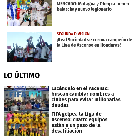
minute,
MERCADO: Motagua y Olimpia tienen
23
bajas; hay nuevo legionario
seconds
SEGUNDA DIVISIÓN
¡Real Sociedad se corona campeón de
la Liga de Ascenso en Honduras!
LO ÚLTIMO
Escándalo en el Ascenso:
buscan cambiar nombres a
clubes para evitar millonarias
deudas
FIFA golpea la Liga de
Ascenso: cuatro equipos
están a un paso de la
desafiliación